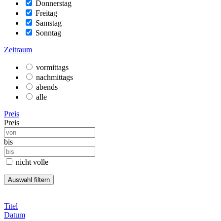
Donnerstag
Freitag
Samstag
Sonntag
Zeitraum
vormittags
nachmittags
abends
alle
Preis
Preis
bis
nicht volle
Titel
Datum