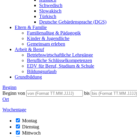
Schwedisch
Slowakisch
Türkisch
Deutsche Gebärdensprache (DGS)
Eltern & Familie
Familienalltag & Pädagogik
Kinder & Jugendliche
Gemeinsam erleben
Arbeit & Beruf
Betriebswirtschaftliche Lehrgänge
Berufliche Schlüsselkompetenzen
EDV für Beruf, Studium & Schule
Bildungsurlaub
Grundbildung
Beginn
Beginn von
bis
Ort
Wochentage
Montag
Dienstag
Mittwoch