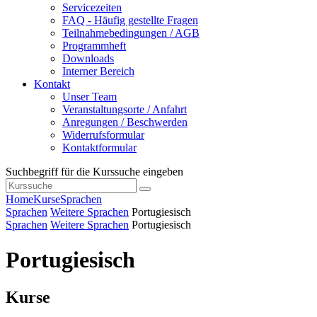
Servicezeiten
FAQ - Häufig gestellte Fragen
Teilnahmebedingungen / AGB
Programmheft
Downloads
Interner Bereich
Kontakt
Unser Team
Veranstaltungsorte / Anfahrt
Anregungen / Beschwerden
Widerrufsformular
Kontaktformular
Suchbegriff für die Kurssuche eingeben
Home
Kurse
Sprachen
Sprachen
Weitere Sprachen
Portugiesisch
Sprachen
Weitere Sprachen
Portugiesisch
Portugiesisch
Kurse