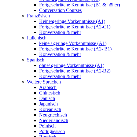
Fortgeschrittene Kenntnisse (B1 & höher)
Conversation Courses
Französisch
Keine/geringe Vorkenntnisse (A1)
Fortgeschrittene Kenntnisse (A2-C1)
Konversation & mehr
Italienisch
keine / geringe Vorkenntnisse (A1)
Fortgeschrittene Kenntnisse (A2- B1)
Konversation & mehr
Spanisch
ohne/ geringe Vorkenntnisse (A1)
Fortgeschrittene Kenntnisse (A2-B2)
Konversation & mehr
Weitere Sprachen
Arabisch
Chinesisch
Dänisch
Japanisch
Koreanisch
Neugriechisch
Niederländisch
Polnisch
Portugiesisch
Russisch