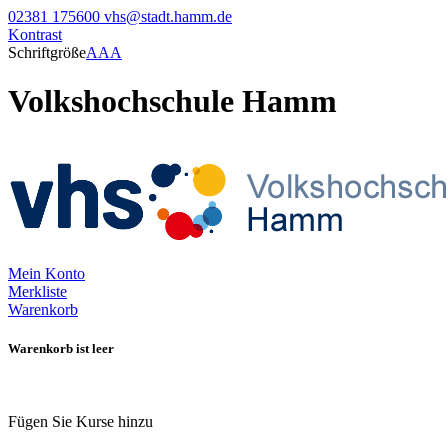
02381 175600
vhs@stadt.hamm.de
Kontrast
Schriftgröße
A
A
A
Volkshochschule Hamm
Mein Konto
Merkliste
Warenkorb
Warenkorb ist leer
Fügen Sie Kurse hinzu