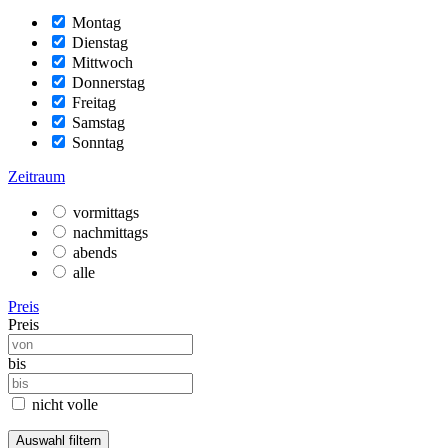
Montag
Dienstag
Mittwoch
Donnerstag
Freitag
Samstag
Sonntag
Zeitraum
vormittags
nachmittags
abends
alle
Preis
Preis
bis
nicht volle