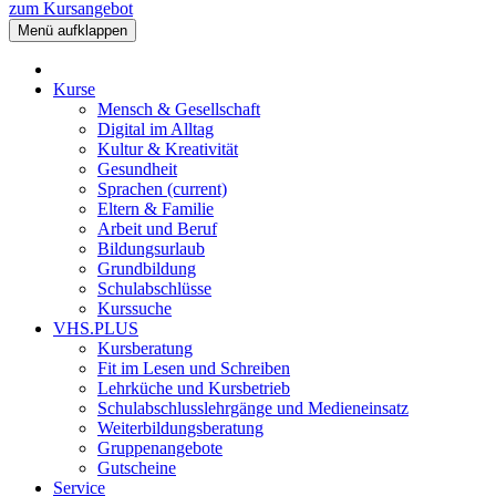
zum Kursangebot
Menü aufklappen
Kurse
Mensch & Gesellschaft
Digital im Alltag
Kultur & Kreativität
Gesundheit
Sprachen
(current)
Eltern & Familie
Arbeit und Beruf
Bildungsurlaub
Grundbildung
Schulabschlüsse
Kurssuche
VHS.PLUS
Kursberatung
Fit im Lesen und Schreiben
Lehrküche und Kursbetrieb
Schulabschlusslehrgänge und Medieneinsatz
Weiterbildungsberatung
Gruppenangebote
Gutscheine
Service