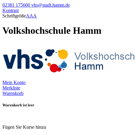
02381 175600
vhs@stadt.hamm.de
Kontrast
Schriftgröße
A
A
A
Volkshochschule Hamm
Mein Konto
Merkliste
Warenkorb
Warenkorb ist leer
Fügen Sie Kurse hinzu