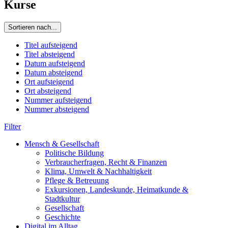
Kurse
Sortieren nach...
Titel aufsteigend
Titel absteigend
Datum aufsteigend
Datum absteigend
Ort aufsteigend
Ort absteigend
Nummer aufsteigend
Nummer absteigend
Filter
Mensch & Gesellschaft
Politische Bildung
Verbraucherfragen, Recht & Finanzen
Klima, Umwelt & Nachhaltigkeit
Pflege & Betreuung
Exkursionen, Landeskunde, Heimatkunde &
Stadtkultur
Gesellschaft
Geschichte
Digital im Alltag