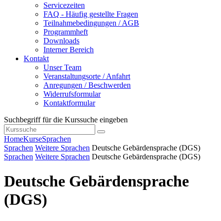
Servicezeiten
FAQ - Häufig gestellte Fragen
Teilnahmebedingungen / AGB
Programmheft
Downloads
Interner Bereich
Kontakt
Unser Team
Veranstaltungsorte / Anfahrt
Anregungen / Beschwerden
Widerrufsformular
Kontaktformular
Suchbegriff für die Kurssuche eingeben
Home
Kurse
Sprachen
Sprachen
Weitere Sprachen
Deutsche Gebärdensprache (DGS)
Sprachen
Weitere Sprachen
Deutsche Gebärdensprache (DGS)
Deutsche Gebärdensprache
(DGS)