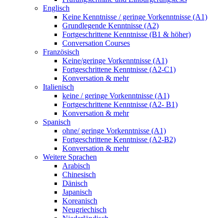
Englisch
Keine Kenntnisse / geringe Vorkenntnisse (A1)
Grundlegende Kenntnisse (A2)
Fortgeschrittene Kenntnisse (B1 & höher)
Conversation Courses
Französisch
Keine/geringe Vorkenntnisse (A1)
Fortgeschrittene Kenntnisse (A2-C1)
Konversation & mehr
Italienisch
keine / geringe Vorkenntnisse (A1)
Fortgeschrittene Kenntnisse (A2- B1)
Konversation & mehr
Spanisch
ohne/ geringe Vorkenntnisse (A1)
Fortgeschrittene Kenntnisse (A2-B2)
Konversation & mehr
Weitere Sprachen
Arabisch
Chinesisch
Dänisch
Japanisch
Koreanisch
Neugriechisch