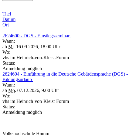
Titel
Datum
Ort
2624600 - DGS - Einstiegsseminar
Wann:
ab
Mi.
16.09.2026, 18.00 Uhr
Wo:
vhs im Heinrich-von-Kleist-Forum
Status:
Anmeldung möglich
2624604 - Einführung in die Deutsche Gebärdensprache (DGS) -
Bildungsurlaub
Wann:
ab
Mo.
07.12.2026, 9.00 Uhr
Wo:
vhs im Heinrich-von-Kleist-Forum
Status:
Anmeldung möglich
Volkshochschule Hamm