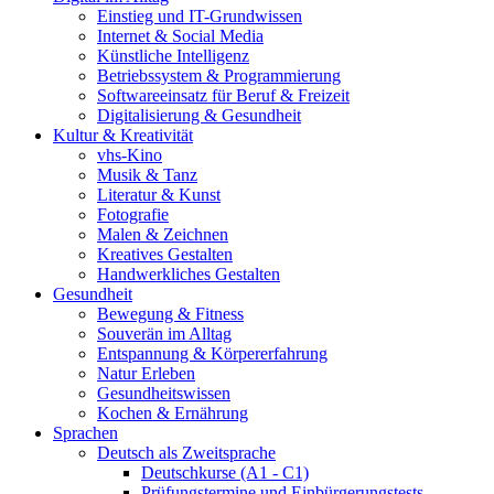
Einstieg und IT-Grundwissen
Internet & Social Media
Künstliche Intelligenz
Betriebssystem & Programmierung
Softwareeinsatz für Beruf & Freizeit
Digitalisierung & Gesundheit
Kultur & Kreativität
vhs-Kino
Musik & Tanz
Literatur & Kunst
Fotografie
Malen & Zeichnen
Kreatives Gestalten
Handwerkliches Gestalten
Gesundheit
Bewegung & Fitness
Souverän im Alltag
Entspannung & Körpererfahrung
Natur Erleben
Gesundheitswissen
Kochen & Ernährung
Sprachen
Deutsch als Zweitsprache
Deutschkurse (A1 - C1)
Prüfungstermine und Einbürgerungstests