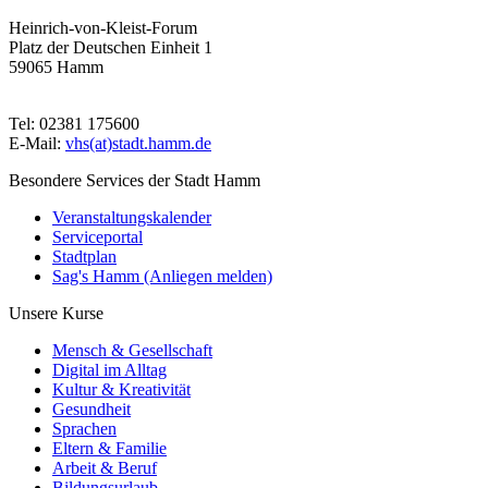
Heinrich-von-Kleist-Forum
Platz der Deutschen Einheit 1
59065 Hamm
Tel: 02381 175600
E-Mail:
vhs(at)stadt.hamm.de
Besondere Services der Stadt Hamm
Veranstaltungskalender
Serviceportal
Stadtplan
Sag's Hamm (Anliegen melden)
Unsere Kurse
Mensch & Gesellschaft
Digital im Alltag
Kultur & Kreativität
Gesundheit
Sprachen
Eltern & Familie
Arbeit & Beruf
Bildungsurlaub