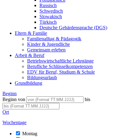
Russisch
Schwedisch
Slowakisch
Türkisch
Deutsche Gebärdensprache (DGS)
Eltern & Familie
Familienalltag & Pädagogik
Kinder & Jugendliche
Gemeinsam erleben
Arbeit & Beruf
Betriebswirtschaftliche Lehrgänge
Berufliche Schlüsselkompetenzen
EDV für Beruf, Studium & Schule
Bildungsurlaub
Grundbildung
Beginn
Beginn von
bis
Ort
Wochentage
Montag