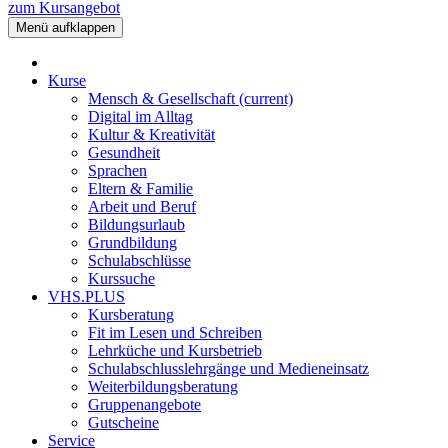
zum Kursangebot
Menü aufklappen
Kurse
Mensch & Gesellschaft
(current)
Digital im Alltag
Kultur & Kreativität
Gesundheit
Sprachen
Eltern & Familie
Arbeit und Beruf
Bildungsurlaub
Grundbildung
Schulabschlüsse
Kurssuche
VHS.PLUS
Kursberatung
Fit im Lesen und Schreiben
Lehrküche und Kursbetrieb
Schulabschlusslehrgänge und Medieneinsatz
Weiterbildungsberatung
Gruppenangebote
Gutscheine
Service