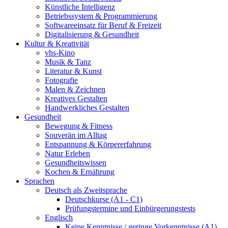
Künstliche Intelligenz
Betriebssystem & Programmierung
Softwareeinsatz für Beruf & Freizeit
Digitalisierung & Gesundheit
Kultur & Kreativität
vhs-Kino
Musik & Tanz
Literatur & Kunst
Fotografie
Malen & Zeichnen
Kreatives Gestalten
Handwerkliches Gestalten
Gesundheit
Bewegung & Fitness
Souverän im Alltag
Entspannung & Körpererfahrung
Natur Erleben
Gesundheitswissen
Kochen & Ernährung
Sprachen
Deutsch als Zweitsprache
Deutschkurse (A1 - C1)
Prüfungstermine und Einbürgerungstests
Englisch
Keine Kenntnisse / geringe Vorkenntnisse (A1)