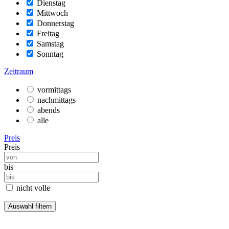
Dienstag
Mittwoch
Donnerstag
Freitag
Samstag
Sonntag
Zeitraum
vormittags
nachmittags
abends
alle
Preis
Preis
bis
nicht volle