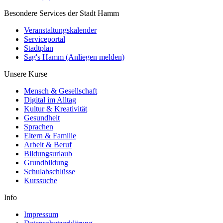
Besondere Services der Stadt Hamm
Veranstaltungskalender
Serviceportal
Stadtplan
Sag's Hamm (Anliegen melden)
Unsere Kurse
Mensch & Gesellschaft
Digital im Alltag
Kultur & Kreativität
Gesundheit
Sprachen
Eltern & Familie
Arbeit & Beruf
Bildungsurlaub
Grundbildung
Schulabschlüsse
Kurssuche
Info
Impressum