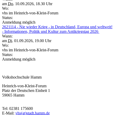
am
Do.
10.09.2026, 18.30 Uhr
Wo:
vhs im Heinrich-von-Kleist-Forum
Status:
Anmeldung möglich
2621114 - Nie wieder Krieg - in Deutschland, Europa und weltweit!
- Informationen, Politik und Kultur zum Antikriegstag 2026
Wann:
am
Di.
01.09.2026, 19.00 Uhr
Wo:
vhs im Heinrich-von-Kleist-Forum
Status:
Anmeldung möglich
Volkshochschule Hamm
Heinrich-von-Kleist-Forum
Platz der Deutschen Einheit 1
59065 Hamm
Tel: 02381 175600
E-Mail:
vhs(at)stadt.hamm.de