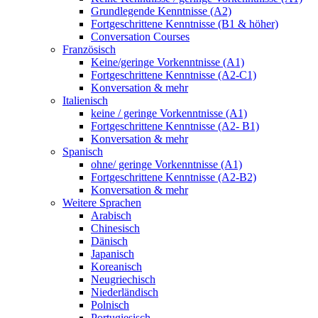
Grundlegende Kenntnisse (A2)
Fortgeschrittene Kenntnisse (B1 & höher)
Conversation Courses
Französisch
Keine/geringe Vorkenntnisse (A1)
Fortgeschrittene Kenntnisse (A2-C1)
Konversation & mehr
Italienisch
keine / geringe Vorkenntnisse (A1)
Fortgeschrittene Kenntnisse (A2- B1)
Konversation & mehr
Spanisch
ohne/ geringe Vorkenntnisse (A1)
Fortgeschrittene Kenntnisse (A2-B2)
Konversation & mehr
Weitere Sprachen
Arabisch
Chinesisch
Dänisch
Japanisch
Koreanisch
Neugriechisch
Niederländisch
Polnisch
Portugiesisch