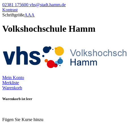
02381 175600
vhs@stadt.hamm.de
Kontrast
Schriftgröße
A
A
A
Volkshochschule Hamm
Mein Konto
Merkliste
Warenkorb
Warenkorb ist leer
Fügen Sie Kurse hinzu