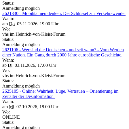
Status:
Anmeldung möglich
2621330 - Mobilität neu denken: Der Schlüssel zur Verkehrswende
Wann:
am
Do.
05.11.2026, 19.00 Uhr
Wo:
vhs im Heinrich-von-Kleist-Forum
Status:
Anmeldung möglich
2621106 - Wer sind die Deutschen - und seit wann? - Vom Werden
einer Nation. Ein Gang durch 2000 Jahre europäische Geschichte.
Wann:
ab
Di.
03.11.2026, 17.00 Uhr
Wo:
vhs im Heinrich-von-Kleist-Forum
Status:
Anmeldung möglich
2625105 - Online: Wahrheit, Lüge, Vertrauen – Orientierung im
Zeitalter der Desinformation
Wann:
am
Mi.
07.10.2026, 18.00 Uhr
Wo:
ONLINE
Status:
Anmeldung möglich