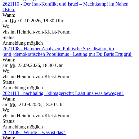
2621110 - Der Iran-Konflikt und Israel – Machtkampf im Nahen
Osten
Wann:
am
Do.
01.10.2026, 18.30 Uhr
Wo:
vhs im Heinrich-von-Kleist-Forum
Status:
Anmeldung möglich
2621108 - Hammer Analysen: Politische Sozialisation im
(anti-)demokratischen Populismus - Lesung mit Dr. Baris Ertugrul
Wann:
am
Mi.
23.09.2026, 18.30 Uhr
Wo:
vhs im Heinrich-von-Kleist-Forum
Status:
Anmeldung möglich
2621113 - nachhaltig - klimagerecht: Lasst uns was bewegen!
Wann:
am
Mo.
21.09.2026, 18.30 Uhr
Wo:
vhs im Heinrich-von-Kleist-Forum
Status:
Anmeldung möglich
2621109 - Würde – was ist das?
Wann: