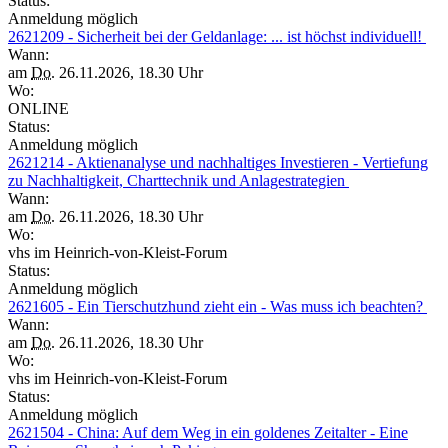
Status:
Anmeldung möglich
2621209 - Sicherheit bei der Geldanlage: ... ist höchst individuell!
Wann:
am
Do.
26.11.2026, 18.30 Uhr
Wo:
ONLINE
Status:
Anmeldung möglich
2621214 - Aktienanalyse und nachhaltiges Investieren - Vertiefung
zu Nachhaltigkeit, Charttechnik und Anlagestrategien
Wann:
am
Do.
26.11.2026, 18.30 Uhr
Wo:
vhs im Heinrich-von-Kleist-Forum
Status:
Anmeldung möglich
2621605 - Ein Tierschutzhund zieht ein - Was muss ich beachten?
Wann:
am
Do.
26.11.2026, 18.30 Uhr
Wo:
vhs im Heinrich-von-Kleist-Forum
Status:
Anmeldung möglich
2621504 - China: Auf dem Weg in ein goldenes Zeitalter - Eine