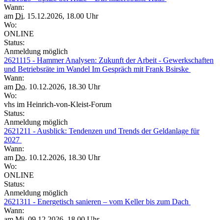
Wann:
am
Di.
15.12.2026, 18.00 Uhr
Wo:
ONLINE
Status:
Anmeldung möglich
2621115 - Hammer Analysen: Zukunft der Arbeit - Gewerkschaften
und Betriebsräte im Wandel Im Gespräch mit Frank Bsirske
Wann:
am
Do.
10.12.2026, 18.30 Uhr
Wo:
vhs im Heinrich-von-Kleist-Forum
Status:
Anmeldung möglich
2621211 - Ausblick: Tendenzen und Trends der Geldanlage für
2027
Wann:
am
Do.
10.12.2026, 18.30 Uhr
Wo:
ONLINE
Status:
Anmeldung möglich
2621311 - Energetisch sanieren – vom Keller bis zum Dach
Wann:
am
Mi.
09.12.2026, 18.00 Uhr