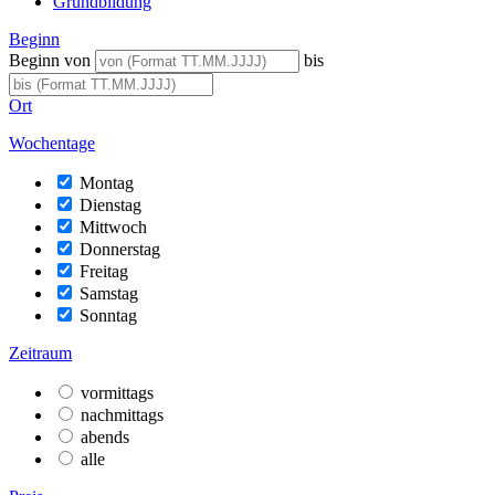
Grundbildung
Beginn
Beginn von
bis
Ort
Wochentage
Montag
Dienstag
Mittwoch
Donnerstag
Freitag
Samstag
Sonntag
Zeitraum
vormittags
nachmittags
abends
alle