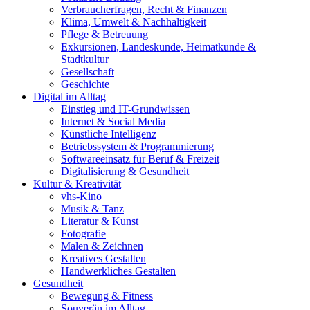
Verbraucherfragen, Recht & Finanzen
Klima, Umwelt & Nachhaltigkeit
Pflege & Betreuung
Exkursionen, Landeskunde, Heimatkunde &
Stadtkultur
Gesellschaft
Geschichte
Digital im Alltag
Einstieg und IT-Grundwissen
Internet & Social Media
Künstliche Intelligenz
Betriebssystem & Programmierung
Softwareeinsatz für Beruf & Freizeit
Digitalisierung & Gesundheit
Kultur & Kreativität
vhs-Kino
Musik & Tanz
Literatur & Kunst
Fotografie
Malen & Zeichnen
Kreatives Gestalten
Handwerkliches Gestalten
Gesundheit
Bewegung & Fitness
Souverän im Alltag