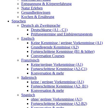
Entspannung & Körpererfahrung
Natur Erleben
Gesundheitswissen
Kochen & Ernährung
Sprachen
Deutsch als Zweitsprache
Deutschkurse (A1 - C1)
Prüfungstermine und Einbürgerungstests
Englisch
Keine Kenntnisse / geringe Vorkenntnisse (A1)
Grundlegende Kenntnisse (A2)
Fortgeschrittene Kenntnisse (B1 & höher)
Conversation Courses
Französisch
Keine/geringe Vorkenntnisse (A1)
Fortgeschrittene Kenntnisse (A2-C1)
Konversation & mehr
Italienisch
keine / geringe Vorkenntnisse (A1)
Fortgeschrittene Kenntnisse (A2- B1)
Konversation & mehr
Spanisch
ohne/ geringe Vorkenntnisse (A1)
Fortgeschrittene Kenntnisse (A2-B2)
Konversation & mehr