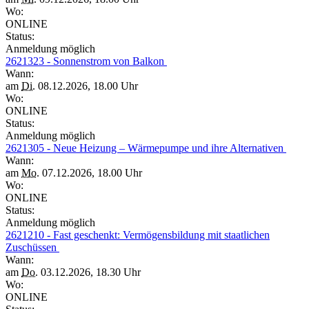
Wo:
ONLINE
Status:
Anmeldung möglich
2621323 - Sonnenstrom von Balkon
Wann:
am
Di.
08.12.2026, 18.00 Uhr
Wo:
ONLINE
Status:
Anmeldung möglich
2621305 - Neue Heizung – Wärmepumpe und ihre Alternativen
Wann:
am
Mo.
07.12.2026, 18.00 Uhr
Wo:
ONLINE
Status:
Anmeldung möglich
2621210 - Fast geschenkt: Vermögensbildung mit staatlichen
Zuschüssen
Wann:
am
Do.
03.12.2026, 18.30 Uhr
Wo:
ONLINE