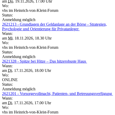
am
Do.
19.11.2026, 17.00 Uhr
Wo:
vhs im Heinrich-von-Kleist-Forum
Status:
Anmeldung möglich
2621213 - Grundlagen der Geldanlage an der Börse - Strategien,
Psychologie und Orientierung für Privatanleger
Wann:
am
Mi.
18.11.2026, 18.30 Uhr
Wo:
vhs im Heinrich-von-Kleist-Forum
Status:
Anmeldung möglich
2621328 - Spitze bei Hitze – Das hitzerobuste Haus
Wann:
am
Di.
17.11.2026, 18.00 Uhr
Wo:
ONLINE
Status:
Anmeldung möglich
2621201 - Vorsorgevollmacht, Patienten- und Betreuungsverfügung
Wann:
am
Di.
17.11.2026, 17.00 Uhr
Wo:
vhs im Heinrich-von-Kleist-Forum