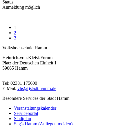
Status:
Anmeldung möglich
1
2
3
Volkshochschule Hamm
Heinrich-von-Kleist-Forum
Platz der Deutschen Einheit 1
59065 Hamm
Tel: 02381 175600
E-Mail:
vhs(at)stadt.hamm.de
Besondere Services der Stadt Hamm
Veranstaltungskalender
Serviceportal
Stadtplan
Sag's Hamm (Anliegen melden)