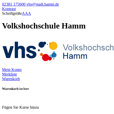
02381 175600
vhs@stadt.hamm.de
Kontrast
Schriftgröße
A
A
A
Volkshochschule Hamm
Mein Konto
Merkliste
Warenkorb
Warenkorb ist leer
Fügen Sie Kurse hinzu