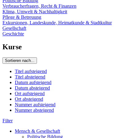
Politische Bildung
Verbraucherfragen, Recht & Finanzen
Klima, Umwelt & Nachhaltigkeit
Pflege & Betreuung
Exkursionen, Landeskunde, Heimatkunde & Stadtkultur
Gesellschaft
Geschichte
Kurse
Sortieren nach...
Titel aufsteigend
Titel absteigend
Datum aufsteigend
Datum absteigend
Ort aufsteigend
Ort absteigend
Nummer aufsteigend
Nummer absteigend
Filter
Mensch & Gesellschaft
Politische Bildung