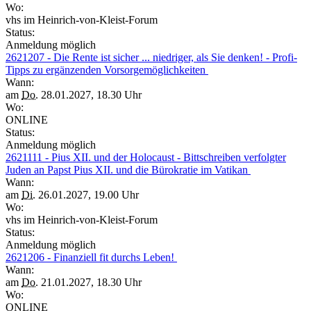
Wo:
vhs im Heinrich-von-Kleist-Forum
Status:
Anmeldung möglich
2621207 - Die Rente ist sicher ... niedriger, als Sie denken! - Profi-
Tipps zu ergänzenden Vorsorgemöglichkeiten
Wann:
am
Do.
28.01.2027, 18.30 Uhr
Wo:
ONLINE
Status:
Anmeldung möglich
2621111 - Pius XII. und der Holocaust - Bittschreiben verfolgter
Juden an Papst Pius XII. und die Bürokratie im Vatikan
Wann:
am
Di.
26.01.2027, 19.00 Uhr
Wo:
vhs im Heinrich-von-Kleist-Forum
Status:
Anmeldung möglich
2621206 - Finanziell fit durchs Leben!
Wann:
am
Do.
21.01.2027, 18.30 Uhr
Wo:
ONLINE