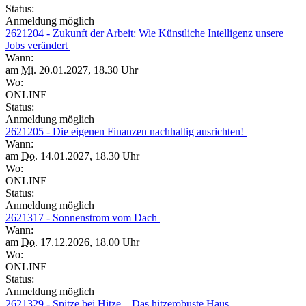
Status:
Anmeldung möglich
2621204 - Zukunft der Arbeit: Wie Künstliche Intelligenz unsere
Jobs verändert
Wann:
am
Mi.
20.01.2027, 18.30 Uhr
Wo:
ONLINE
Status:
Anmeldung möglich
2621205 - Die eigenen Finanzen nachhaltig ausrichten!
Wann:
am
Do.
14.01.2027, 18.30 Uhr
Wo:
ONLINE
Status:
Anmeldung möglich
2621317 - Sonnenstrom vom Dach
Wann:
am
Do.
17.12.2026, 18.00 Uhr
Wo:
ONLINE
Status:
Anmeldung möglich
2621329 - Spitze bei Hitze – Das hitzerobuste Haus