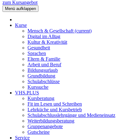
zum Kursangebot
Menü aufklappen
Kurse
Mensch & Gesellschaft
(current)
Digital im Alltag
Kultur & Kreativität
Gesundheit
Sprachen
Eltern & Familie
Arbeit und Beruf
Bildungsurlaub
Grundbildung
Schulabschlüsse
Kurssuche
VHS.PLUS
Kursberatung
Fit im Lesen und Schreiben
Lehrküche und Kursbetrieb
Schulabschlusslehrgänge und Medieneinsatz
Weiterbildungsberatung
Gruppenangebote
Gutscheine
Service