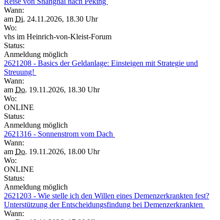
Reise von Shanghai nach Peking
Wann:
am
Di.
24.11.2026, 18.30 Uhr
Wo:
vhs im Heinrich-von-Kleist-Forum
Status:
Anmeldung möglich
2621208 - Basics der Geldanlage: Einsteigen mit Strategie und
Streuung!
Wann:
am
Do.
19.11.2026, 18.30 Uhr
Wo:
ONLINE
Status:
Anmeldung möglich
2621316 - Sonnenstrom vom Dach
Wann:
am
Do.
19.11.2026, 18.00 Uhr
Wo:
ONLINE
Status:
Anmeldung möglich
2621203 - Wie stelle ich den Willen eines Demenzerkrankten fest?
Unterstützung der Entscheidungsfindung bei Demenzerkrankten
Wann: