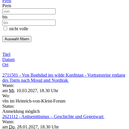
Preis
Preis
bis
nicht volle
Titel
Datum
Ort
2711501 - Von Baghdad ins wilde Kurdistan - Vortragsreise entlang
des Tigris nach Mosul und Nordirak
Wann:
am
Mi.
10.03.2027, 18.30 Uhr
Wo:
vhs im Heinrich-von-Kleist-Forum
Status:
Anmeldung möglich
2621112 - Antisemitismus – Geschichte und Gegenwart
Wann:
am
Do.
28.01.2027, 18.30 Uhr