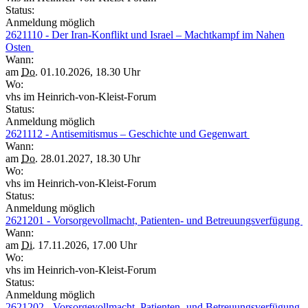
Status:
Anmeldung möglich
2621110 - Der Iran-Konflikt und Israel – Machtkampf im Nahen
Osten
Wann:
am
Do.
01.10.2026, 18.30 Uhr
Wo:
vhs im Heinrich-von-Kleist-Forum
Status:
Anmeldung möglich
2621112 - Antisemitismus – Geschichte und Gegenwart
Wann:
am
Do.
28.01.2027, 18.30 Uhr
Wo:
vhs im Heinrich-von-Kleist-Forum
Status:
Anmeldung möglich
2621201 - Vorsorgevollmacht, Patienten- und Betreuungsverfügung
Wann:
am
Di.
17.11.2026, 17.00 Uhr
Wo:
vhs im Heinrich-von-Kleist-Forum
Status:
Anmeldung möglich
2621202 - Vorsorgevollmacht, Patienten- und Betreuungsverfügung