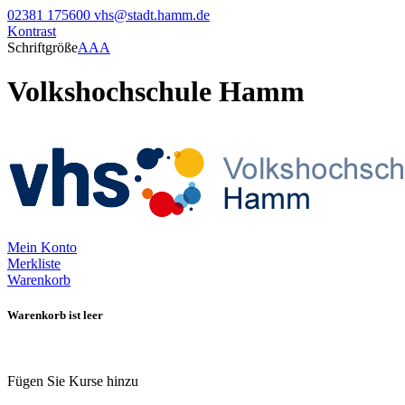
02381 175600
vhs@stadt.hamm.de
Kontrast
Schriftgröße
A
A
A
Volkshochschule Hamm
Mein Konto
Merkliste
Warenkorb
Warenkorb ist leer
Fügen Sie Kurse hinzu