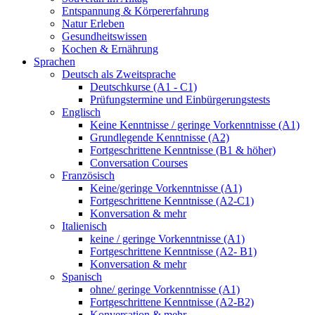
Entspannung & Körpererfahrung
Natur Erleben
Gesundheitswissen
Kochen & Ernährung
Sprachen
Deutsch als Zweitsprache
Deutschkurse (A1 - C1)
Prüfungstermine und Einbürgerungstests
Englisch
Keine Kenntnisse / geringe Vorkenntnisse (A1)
Grundlegende Kenntnisse (A2)
Fortgeschrittene Kenntnisse (B1 & höher)
Conversation Courses
Französisch
Keine/geringe Vorkenntnisse (A1)
Fortgeschrittene Kenntnisse (A2-C1)
Konversation & mehr
Italienisch
keine / geringe Vorkenntnisse (A1)
Fortgeschrittene Kenntnisse (A2- B1)
Konversation & mehr
Spanisch
ohne/ geringe Vorkenntnisse (A1)
Fortgeschrittene Kenntnisse (A2-B2)
Konversation & mehr