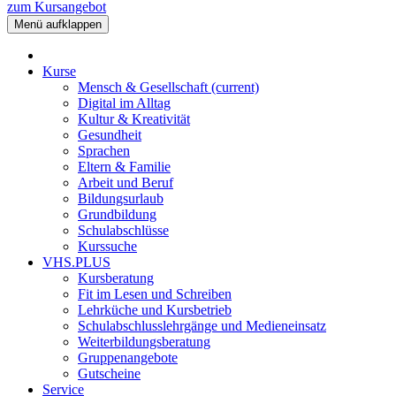
zum Kursangebot
Menü aufklappen
Kurse
Mensch & Gesellschaft
(current)
Digital im Alltag
Kultur & Kreativität
Gesundheit
Sprachen
Eltern & Familie
Arbeit und Beruf
Bildungsurlaub
Grundbildung
Schulabschlüsse
Kurssuche
VHS.PLUS
Kursberatung
Fit im Lesen und Schreiben
Lehrküche und Kursbetrieb
Schulabschlusslehrgänge und Medieneinsatz
Weiterbildungsberatung
Gruppenangebote
Gutscheine
Service