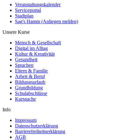
Veranstaltungskalender
Serviceportal
Stadtplan
Sag's Hamm (Anliegen melden)
Unsere Kurse
Mensch & Gesellschaft
Digital im Alltag
Kultur & Kreativität
Gesundheit
Sprachen
Eltern & Familie
Arbeit & Beruf
Bildungsurlaub
Grundbildung
Schulabschlüsse
Kurssuche
Info
Impressum
Datenschutzerklärung
Barrierefreiheitserklärung
AGB