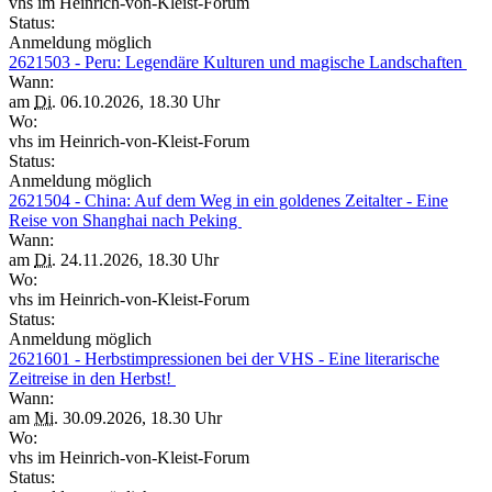
vhs im Heinrich-von-Kleist-Forum
Status:
Anmeldung möglich
2621503 - Peru: Legendäre Kulturen und magische Landschaften
Wann:
am
Di.
06.10.2026, 18.30 Uhr
Wo:
vhs im Heinrich-von-Kleist-Forum
Status:
Anmeldung möglich
2621504 - China: Auf dem Weg in ein goldenes Zeitalter - Eine
Reise von Shanghai nach Peking
Wann:
am
Di.
24.11.2026, 18.30 Uhr
Wo:
vhs im Heinrich-von-Kleist-Forum
Status:
Anmeldung möglich
2621601 - Herbstimpressionen bei der VHS - Eine literarische
Zeitreise in den Herbst!
Wann:
am
Mi.
30.09.2026, 18.30 Uhr
Wo:
vhs im Heinrich-von-Kleist-Forum
Status: