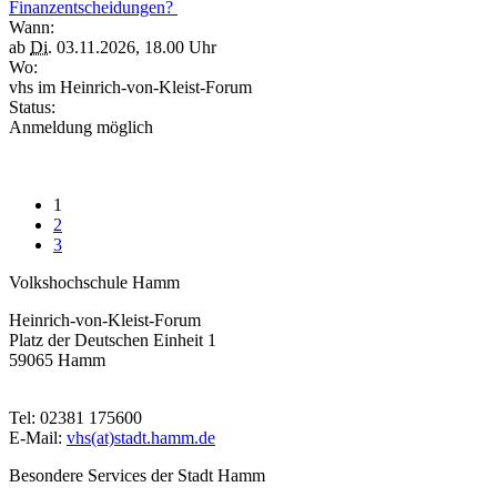
Finanzentscheidungen?
Wann:
ab
Di.
03.11.2026, 18.00 Uhr
Wo:
vhs im Heinrich-von-Kleist-Forum
Status:
Anmeldung möglich
1
2
3
Volkshochschule Hamm
Heinrich-von-Kleist-Forum
Platz der Deutschen Einheit 1
59065 Hamm
Tel: 02381 175600
E-Mail:
vhs(at)stadt.hamm.de
Besondere Services der Stadt Hamm