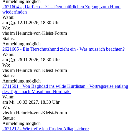
Anmeldung möglich
2621604 - „Darf er das?“ – Den natürlichen Zugang zum Hund
wiederfinden
Wann:
am
Do.
12.11.2026, 18.30 Uhr
Wo:
vhs im Heinrich-von-Kleist-Forum
Status:
Anmeldung möglich
2621605 - Ein Tierschutzhund zieht ein - Was muss ich beachten?
Wann:
am
Do.
26.11.2026, 18.30 Uhr
Wo:
vhs im Heinrich-von-Kleist-Forum
Status:
Anmeldung möglich
2711501 - Von Baghdad ins wilde Kurdistan - Vortragsreise entlang
des Tigris nach Mosul und Nordirak
Wann:
am
Mi.
10.03.2027, 18.30 Uhr
Wo:
vhs im Heinrich-von-Kleist-Forum
Status:
Anmeldung möglich
2621212 - Wie treffe ich für den Alltag sichere