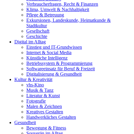
Verbraucherfragen, Recht & Finanzen
Klima, Umwelt & Nachhaltigkeit
Pflege & Betreuung
Exkursionen, Landeskunde, Heimatkunde &
Stadtkultur
Gesellschaft
Geschichte
Digital im Alltag
Einstieg und IT-Grundwissen
Internet & Social Media
Künstliche Intelligenz
Betriebssystem & Programmierung
Softwareeinsatz für Beruf & Freizeit
Digitalisierung & Gesundheit
Kultur & Kreativität
vhs-Kino
Musik & Tanz
Literatur & Kunst
Fotografie
Malen & Zeichnen
Kreatives Gestalten
Handwerkliches Gestalten
Gesundheit
Bewegung & Fitness
Souverän im Alltag