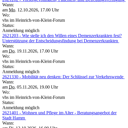
Wann:
am
Mo.
12.10.2026, 17.00 Uhr
Wo:
vhs im Heinrich-von-Kleist-Forum
Status:
Anmeldung möglich
2621203 - Wie stelle ich den Willen eines Demenzerkrankten fest?
Unterstützung der Entscheidungsfindung bei Demenzerkrankten
Wann:
am
Do.
19.11.2026, 17.00 Uhr
Wo:
vhs im Heinrich-von-Kleist-Forum
Status:
Anmeldung möglich
2621330 - Mobilität neu denken: Der Schlüssel zur Verkehrswende
Wann:
am
Do.
05.11.2026, 19.00 Uhr
Wo:
vhs im Heinrich-von-Kleist-Forum
Status:
Anmeldung möglich
2621401 - Wohnen und Pflege im Alter - Beratungsangebot der
Stadt Hamm
Wann: