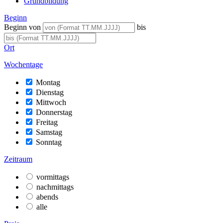
Grundbildung
Beginn
Beginn von
bis
Ort
Wochentage
Montag
Dienstag
Mittwoch
Donnerstag
Freitag
Samstag
Sonntag
Zeitraum
vormittags
nachmittags
abends
alle