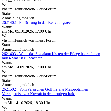
am
Di.
13.10.2026, 16.00 Uhr
Wo:
vhs im Heinrich-von-Kleist-Forum
Status:
Anmeldung möglich
2621402 - Einführung in das Betreuungsrecht
Wann:
am
Mo.
05.10.2026, 17.00 Uhr
Wo:
vhs im Heinrich-von-Kleist-Forum
Status:
Anmeldung möglich
2621403 - Wenn das Sozialamt Kosten der Pflege übernehmen
muss- was ist zu beachten
Wann:
am
Mo.
14.09.2026, 17.00 Uhr
Wo:
vhs im Heinrich-von-Kleist-Forum
Status:
Anmeldung möglich
2621502 - Vom Persischen Golf ins alte Mesopotamien -
Vortragsreise von Kuwait in den heutigen Irak
Wann:
am
Mi.
14.10.2026, 18.30 Uhr
Wo: