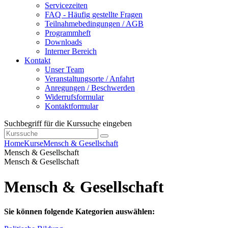
Servicezeiten
FAQ - Häufig gestellte Fragen
Teilnahmebedingungen / AGB
Programmheft
Downloads
Interner Bereich
Kontakt
Unser Team
Veranstaltungsorte / Anfahrt
Anregungen / Beschwerden
Widerrufsformular
Kontaktformular
Suchbegriff für die Kurssuche eingeben
Home
Kurse
Mensch & Gesellschaft
Mensch & Gesellschaft
Mensch & Gesellschaft
Mensch & Gesellschaft
Sie können folgende Kategorien auswählen: