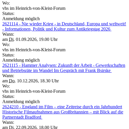
Wo:
vhs im Heinrich-von-Kleist-Forum
Status:
Anmeldung möglich
2621114 - Nie wieder Krieg - in Deutschland, Europa und weltweit!
- Informationen, Politik und Kultur zum Antikriegstag 2026
Wann:
am
Di.
01.09.2026, 19.00 Uhr
Wo:
vhs im Heinrich-von-Kleist-Forum
Status:
Anmeldung möglich
2621115 - Hammer Analysen: Zukunft der Arbeit - Gewerkschaften
und Betriebsräte im Wandel Im Gespräch mit Frank Bsirske
Wann:
am
Do.
10.12.2026, 18.30 Uhr
Wo:
vhs im Heinrich-von-Kleist-Forum
Status:
Anmeldung möglich
2624210 - England im Film – eine Zeitreise durch ein Jahrhundert
Historische Filmaufnahmen aus Großbritannien – mit Blick auf die
Partnerstadt Bradford
Wann:
am
Di.
22.09.2026, 18.00 Uhr