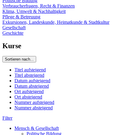
Politische Bildung
Verbraucherfragen, Recht & Finanzen
Klima, Umwelt & Nachhaltigkeit
Pflege & Betreuung
Exkursionen, Landeskunde, Heimatkunde & Stadtkultur
Gesellschaft
Geschichte
Kurse
Sortieren nach...
Titel aufsteigend
Titel absteigend
Datum aufsteigend
Datum absteigend
Ort aufsteigend
Ort absteigend
Nummer aufsteigend
Nummer absteigend
Filter
Mensch & Gesellschaft
Politische Bildung