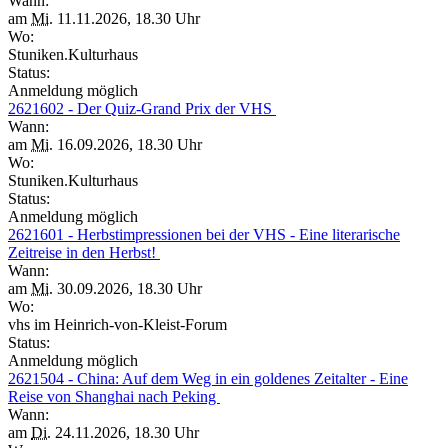
Wann:
am
Mi.
11.11.2026, 18.30 Uhr
Wo:
Stuniken.Kulturhaus
Status:
Anmeldung möglich
2621602 - Der Quiz-Grand Prix der VHS
Wann:
am
Mi.
16.09.2026, 18.30 Uhr
Wo:
Stuniken.Kulturhaus
Status:
Anmeldung möglich
2621601 - Herbstimpressionen bei der VHS - Eine literarische
Zeitreise in den Herbst!
Wann:
am
Mi.
30.09.2026, 18.30 Uhr
Wo:
vhs im Heinrich-von-Kleist-Forum
Status:
Anmeldung möglich
2621504 - China: Auf dem Weg in ein goldenes Zeitalter - Eine
Reise von Shanghai nach Peking
Wann:
am
Di.
24.11.2026, 18.30 Uhr