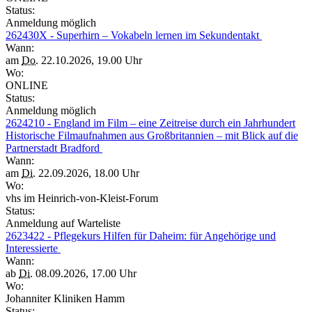
Status:
Anmeldung möglich
262430X - Superhirn – Vokabeln lernen im Sekundentakt
Wann:
am
Do.
22.10.2026, 19.00 Uhr
Wo:
ONLINE
Status:
Anmeldung möglich
2624210 - England im Film – eine Zeitreise durch ein Jahrhundert
Historische Filmaufnahmen aus Großbritannien – mit Blick auf die
Partnerstadt Bradford
Wann:
am
Di.
22.09.2026, 18.00 Uhr
Wo:
vhs im Heinrich-von-Kleist-Forum
Status:
Anmeldung auf Warteliste
2623422 - Pflegekurs Hilfen für Daheim: für Angehörige und
Interessierte
Wann:
ab
Di.
08.09.2026, 17.00 Uhr
Wo:
Johanniter Kliniken Hamm
Status: