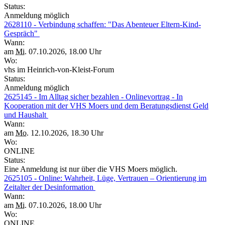
Status:
Anmeldung möglich
2628110 - Verbindung schaffen: "Das Abenteuer Eltern-Kind-
Gespräch"
Wann:
am
Mi.
07.10.2026, 18.00 Uhr
Wo:
vhs im Heinrich-von-Kleist-Forum
Status:
Anmeldung möglich
2625145 - Im Alltag sicher bezahlen - Onlinevortrag - In
Kooperation mit der VHS Moers und dem Beratungsdienst Geld
und Haushalt
Wann:
am
Mo.
12.10.2026, 18.30 Uhr
Wo:
ONLINE
Status:
Eine Anmeldung ist nur über die VHS Moers möglich.
2625105 - Online: Wahrheit, Lüge, Vertrauen – Orientierung im
Zeitalter der Desinformation
Wann:
am
Mi.
07.10.2026, 18.00 Uhr
Wo:
ONLINE