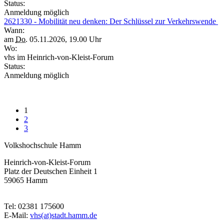
Status:
Anmeldung möglich
2621330 - Mobilität neu denken: Der Schlüssel zur Verkehrswende
Wann:
am
Do.
05.11.2026, 19.00 Uhr
Wo:
vhs im Heinrich-von-Kleist-Forum
Status:
Anmeldung möglich
1
2
3
Volkshochschule Hamm
Heinrich-von-Kleist-Forum
Platz der Deutschen Einheit 1
59065 Hamm
Tel: 02381 175600
E-Mail:
vhs(at)stadt.hamm.de