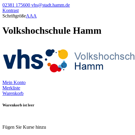
02381 175600
vhs@stadt.hamm.de
Kontrast
Schriftgröße
A
A
A
Volkshochschule Hamm
Mein Konto
Merkliste
Warenkorb
Warenkorb ist leer
Fügen Sie Kurse hinzu