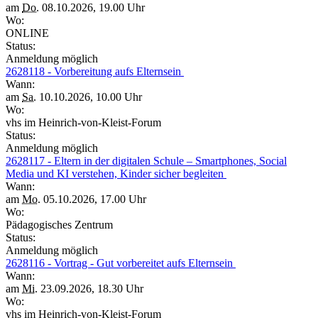
am
Do.
08.10.2026, 19.00 Uhr
Wo:
ONLINE
Status:
Anmeldung möglich
2628118 - Vorbereitung aufs Elternsein
Wann:
am
Sa.
10.10.2026, 10.00 Uhr
Wo:
vhs im Heinrich-von-Kleist-Forum
Status:
Anmeldung möglich
2628117 - Eltern in der digitalen Schule – Smartphones, Social
Media und KI verstehen, Kinder sicher begleiten
Wann:
am
Mo.
05.10.2026, 17.00 Uhr
Wo:
Pädagogisches Zentrum
Status:
Anmeldung möglich
2628116 - Vortrag - Gut vorbereitet aufs Elternsein
Wann:
am
Mi.
23.09.2026, 18.30 Uhr
Wo:
vhs im Heinrich-von-Kleist-Forum