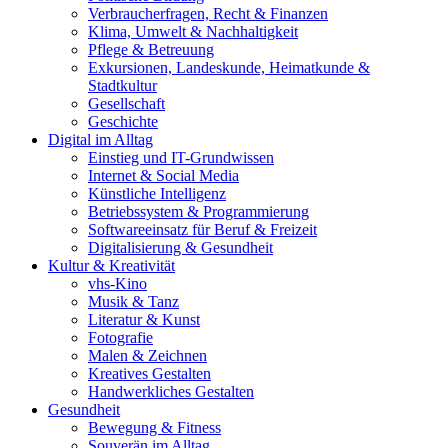
Verbraucherfragen, Recht & Finanzen
Klima, Umwelt & Nachhaltigkeit
Pflege & Betreuung
Exkursionen, Landeskunde, Heimatkunde &
Stadtkultur
Gesellschaft
Geschichte
Digital im Alltag
Einstieg und IT-Grundwissen
Internet & Social Media
Künstliche Intelligenz
Betriebssystem & Programmierung
Softwareeinsatz für Beruf & Freizeit
Digitalisierung & Gesundheit
Kultur & Kreativität
vhs-Kino
Musik & Tanz
Literatur & Kunst
Fotografie
Malen & Zeichnen
Kreatives Gestalten
Handwerkliches Gestalten
Gesundheit
Bewegung & Fitness
Souverän im Alltag