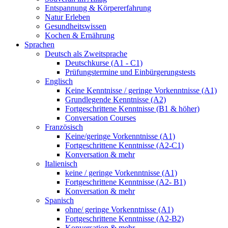
Entspannung & Körpererfahrung
Natur Erleben
Gesundheitswissen
Kochen & Ernährung
Sprachen
Deutsch als Zweitsprache
Deutschkurse (A1 - C1)
Prüfungstermine und Einbürgerungstests
Englisch
Keine Kenntnisse / geringe Vorkenntnisse (A1)
Grundlegende Kenntnisse (A2)
Fortgeschrittene Kenntnisse (B1 & höher)
Conversation Courses
Französisch
Keine/geringe Vorkenntnisse (A1)
Fortgeschrittene Kenntnisse (A2-C1)
Konversation & mehr
Italienisch
keine / geringe Vorkenntnisse (A1)
Fortgeschrittene Kenntnisse (A2- B1)
Konversation & mehr
Spanisch
ohne/ geringe Vorkenntnisse (A1)
Fortgeschrittene Kenntnisse (A2-B2)
Konversation & mehr