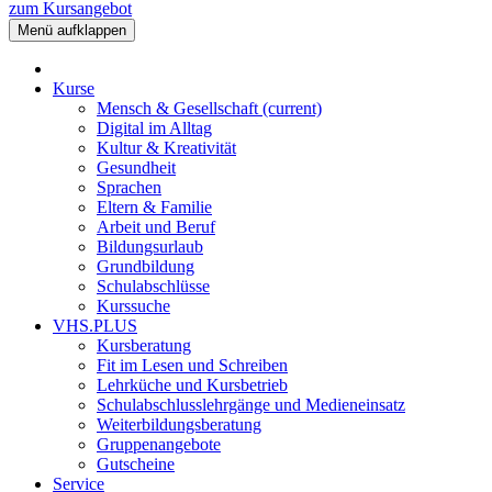
zum Kursangebot
Menü aufklappen
Kurse
Mensch & Gesellschaft
(current)
Digital im Alltag
Kultur & Kreativität
Gesundheit
Sprachen
Eltern & Familie
Arbeit und Beruf
Bildungsurlaub
Grundbildung
Schulabschlüsse
Kurssuche
VHS.PLUS
Kursberatung
Fit im Lesen und Schreiben
Lehrküche und Kursbetrieb
Schulabschlusslehrgänge und Medieneinsatz
Weiterbildungsberatung
Gruppenangebote
Gutscheine
Service