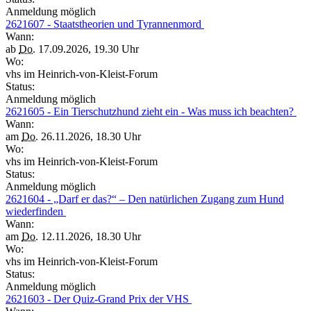
Anmeldung möglich
2621607 - Staatstheorien und Tyrannenmord
Wann:
ab
Do.
17.09.2026, 19.30 Uhr
Wo:
vhs im Heinrich-von-Kleist-Forum
Status:
Anmeldung möglich
2621605 - Ein Tierschutzhund zieht ein - Was muss ich beachten?
Wann:
am
Do.
26.11.2026, 18.30 Uhr
Wo:
vhs im Heinrich-von-Kleist-Forum
Status:
Anmeldung möglich
2621604 - „Darf er das?“ – Den natürlichen Zugang zum Hund
wiederfinden
Wann:
am
Do.
12.11.2026, 18.30 Uhr
Wo:
vhs im Heinrich-von-Kleist-Forum
Status:
Anmeldung möglich
2621603 - Der Quiz-Grand Prix der VHS