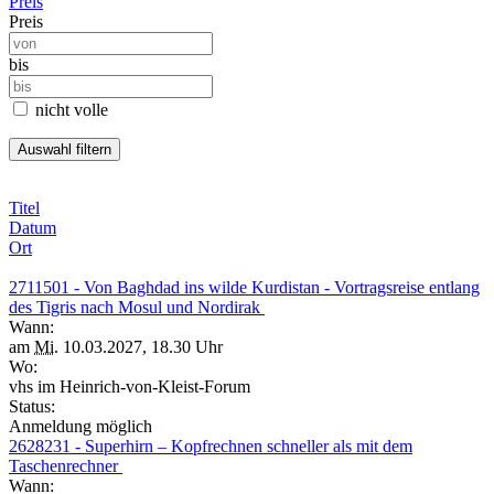
Preis
Preis
bis
nicht volle
Titel
Datum
Ort
2711501 - Von Baghdad ins wilde Kurdistan - Vortragsreise entlang
des Tigris nach Mosul und Nordirak
Wann:
am
Mi.
10.03.2027, 18.30 Uhr
Wo:
vhs im Heinrich-von-Kleist-Forum
Status:
Anmeldung möglich
2628231 - Superhirn – Kopfrechnen schneller als mit dem
Taschenrechner
Wann: