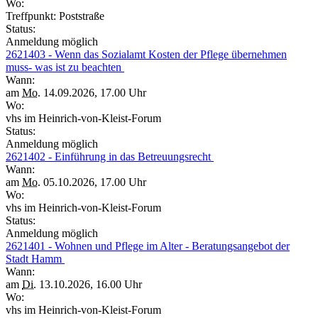
Wo:
Treffpunkt: Poststraße
Status:
Anmeldung möglich
2621403 - Wenn das Sozialamt Kosten der Pflege übernehmen
muss- was ist zu beachten
Wann:
am
Mo.
14.09.2026, 17.00 Uhr
Wo:
vhs im Heinrich-von-Kleist-Forum
Status:
Anmeldung möglich
2621402 - Einführung in das Betreuungsrecht
Wann:
am
Mo.
05.10.2026, 17.00 Uhr
Wo:
vhs im Heinrich-von-Kleist-Forum
Status:
Anmeldung möglich
2621401 - Wohnen und Pflege im Alter - Beratungsangebot der
Stadt Hamm
Wann:
am
Di.
13.10.2026, 16.00 Uhr
Wo:
vhs im Heinrich-von-Kleist-Forum