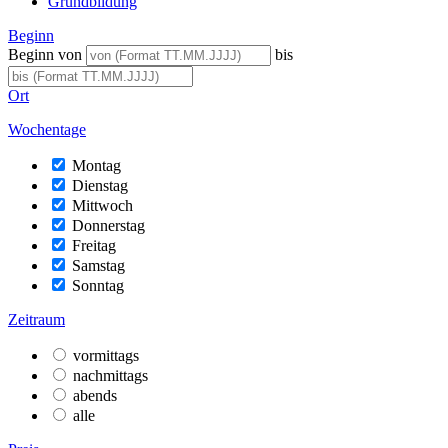
Grundbildung
Beginn
Beginn von
bis
Ort
Wochentage
Montag
Dienstag
Mittwoch
Donnerstag
Freitag
Samstag
Sonntag
Zeitraum
vormittags
nachmittags
abends
alle