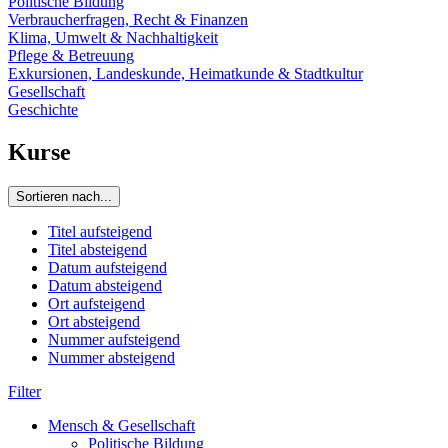
Politische Bildung
Verbraucherfragen, Recht & Finanzen
Klima, Umwelt & Nachhaltigkeit
Pflege & Betreuung
Exkursionen, Landeskunde, Heimatkunde & Stadtkultur
Gesellschaft
Geschichte
Kurse
Sortieren nach...
Titel aufsteigend
Titel absteigend
Datum aufsteigend
Datum absteigend
Ort aufsteigend
Ort absteigend
Nummer aufsteigend
Nummer absteigend
Filter
Mensch & Gesellschaft
Politische Bildung