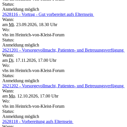
Status:
Anmeldung möglich
2628116 - Vortrag - Gut vorbereitet aufs Elternsein
Wann:
am
Mi.
23.09.2026, 18.30 Uhr
Wo:
vhs im Heinrich-von-Kleist-Forum
Status:
Anmeldung möglich
2621201 - Vorsorgevollmacht, Patienten- und Betreuungsverfügung
Wann:
am
Di.
17.11.2026, 17.00 Uhr
Wo:
vhs im Heinrich-von-Kleist-Forum
Status:
Anmeldung möglich
2621202 - Vorsorgevollmacht, Patienten- und Betreuungsverfügung
Wann:
am
Mo.
12.10.2026, 17.00 Uhr
Wo:
vhs im Heinrich-von-Kleist-Forum
Status:
Anmeldung möglich
2628118 - Vorbereitung aufs Elternsein
Wann: