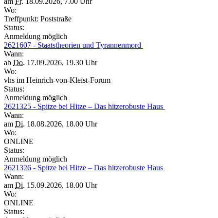
am
Fr.
18.09.2026, 7.00 Uhr
Wo:
Treffpunkt: Poststraße
Status:
Anmeldung möglich
2621607 - Staatstheorien und Tyrannenmord
Wann:
ab
Do.
17.09.2026, 19.30 Uhr
Wo:
vhs im Heinrich-von-Kleist-Forum
Status:
Anmeldung möglich
2621325 - Spitze bei Hitze – Das hitzerobuste Haus
Wann:
am
Di.
18.08.2026, 18.00 Uhr
Wo:
ONLINE
Status:
Anmeldung möglich
2621326 - Spitze bei Hitze – Das hitzerobuste Haus
Wann:
am
Di.
15.09.2026, 18.00 Uhr
Wo:
ONLINE
Status: