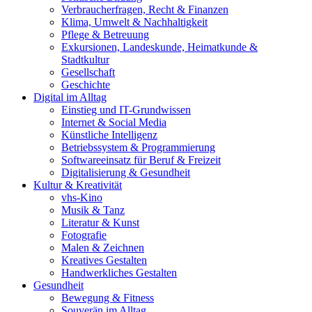
Verbraucherfragen, Recht & Finanzen
Klima, Umwelt & Nachhaltigkeit
Pflege & Betreuung
Exkursionen, Landeskunde, Heimatkunde &
Stadtkultur
Gesellschaft
Geschichte
Digital im Alltag
Einstieg und IT-Grundwissen
Internet & Social Media
Künstliche Intelligenz
Betriebssystem & Programmierung
Softwareeinsatz für Beruf & Freizeit
Digitalisierung & Gesundheit
Kultur & Kreativität
vhs-Kino
Musik & Tanz
Literatur & Kunst
Fotografie
Malen & Zeichnen
Kreatives Gestalten
Handwerkliches Gestalten
Gesundheit
Bewegung & Fitness
Souverän im Alltag