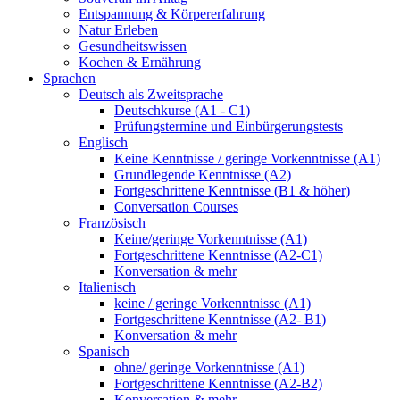
Entspannung & Körpererfahrung
Natur Erleben
Gesundheitswissen
Kochen & Ernährung
Sprachen
Deutsch als Zweitsprache
Deutschkurse (A1 - C1)
Prüfungstermine und Einbürgerungstests
Englisch
Keine Kenntnisse / geringe Vorkenntnisse (A1)
Grundlegende Kenntnisse (A2)
Fortgeschrittene Kenntnisse (B1 & höher)
Conversation Courses
Französisch
Keine/geringe Vorkenntnisse (A1)
Fortgeschrittene Kenntnisse (A2-C1)
Konversation & mehr
Italienisch
keine / geringe Vorkenntnisse (A1)
Fortgeschrittene Kenntnisse (A2- B1)
Konversation & mehr
Spanisch
ohne/ geringe Vorkenntnisse (A1)
Fortgeschrittene Kenntnisse (A2-B2)
Konversation & mehr