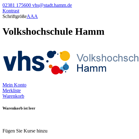
02381 175600
vhs@stadt.hamm.de
Kontrast
Schriftgröße
A
A
A
Volkshochschule Hamm
Mein Konto
Merkliste
Warenkorb
Warenkorb ist leer
Fügen Sie Kurse hinzu