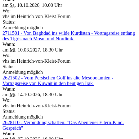
am
Sa.
10.10.2026, 10.00 Uhr
Wo:
vhs im Heinrich-von-Kleist-Forum
Status:
Anmeldung möglich
2711501 - Von Baghdad ins wilde Kurdistan - Vortragsreise entlang
des Tigris nach Mosul und Nordirak
Wann:
am
Mi.
10.03.2027, 18.30 Uhr
Wo:
vhs im Heinrich-von-Kleist-Forum
Status:
Anmeldung möglich
2621502 - Vom Persischen Golf ins alte Mesopotamien -
Vortragsreise von Kuwait in den heutigen Irak
Wann:
am
Mi.
14.10.2026, 18.30 Uhr
Wo:
vhs im Heinrich-von-Kleist-Forum
Status:
Anmeldung möglich
2628110 - Verbindung schaffen: "Das Abenteuer Eltern-Kind-
Gespräch"
Wann: