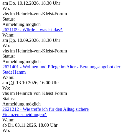
am
Do.
10.12.2026, 18.30 Uhr
Wo:
vhs im Heinrich-von-Kleist-Forum
Status:
Anmeldung möglich
2621109 - Würde – was ist das?
Wann:
am
Do.
10.09.2026, 18.30 Uhr
Wo:
vhs im Heinrich-von-Kleist-Forum
Status:
Anmeldung möglich
2621401 - Wohnen und Pflege im Alter - Beratungsangebot der
Stadt Hamm
Wann:
am
Di.
13.10.2026, 16.00 Uhr
Wo:
vhs im Heinrich-von-Kleist-Forum
Status:
Anmeldung möglich
2621212 - Wie treffe ich für den Alltag sichere
Finanzentscheidungen?
Wann:
ab
Di.
03.11.2026, 18.00 Uhr
Wo: