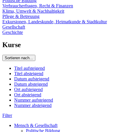
Politische Bildung
Verbraucherfragen, Recht & Finanzen
Klima, Umwelt & Nachhaltigkeit
Pflege & Betreuung
Exkursionen, Landeskunde, Heimatkunde & Stadtkultur
Gesellschaft
Geschichte
Kurse
Sortieren nach...
Titel aufsteigend
Titel absteigend
Datum aufsteigend
Datum absteigend
Ort aufsteigend
Ort absteigend
Nummer aufsteigend
Nummer absteigend
Filter
Mensch & Gesellschaft
Politische Bildung