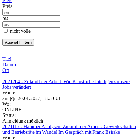
Preis
Preis
bis
nicht volle
Titel
Datum
Ort
2621204 - Zukunft der Arbeit: Wie Künstliche Intelligenz unsere
Jobs verändert
Wann:
am
Mi.
20.01.2027, 18.30 Uhr
Wo:
ONLINE
Status:
Anmeldung möglich
2621115 - Hammer Analysen: Zukunft der Arbeit - Gewerkschaften
und Betriebsräte im Wandel Im Gespräch mit Frank Bsirske
Wann: