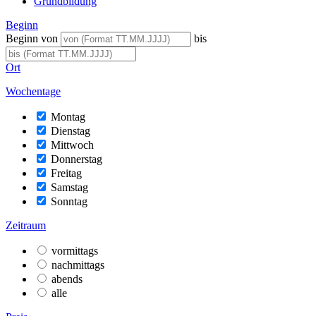
Grundbildung
Beginn
Beginn von
bis
Ort
Wochentage
Montag
Dienstag
Mittwoch
Donnerstag
Freitag
Samstag
Sonntag
Zeitraum
vormittags
nachmittags
abends
alle