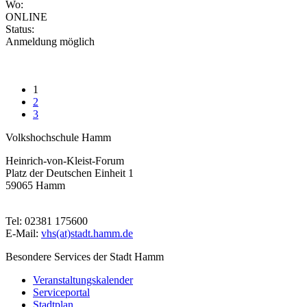
Wo:
ONLINE
Status:
Anmeldung möglich
1
2
3
Volkshochschule Hamm
Heinrich-von-Kleist-Forum
Platz der Deutschen Einheit 1
59065 Hamm
Tel: 02381 175600
E-Mail:
vhs(at)stadt.hamm.de
Besondere Services der Stadt Hamm
Veranstaltungskalender
Serviceportal
Stadtplan