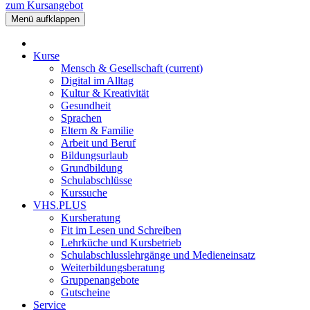
zum Kursangebot
Menü aufklappen
Kurse
Mensch & Gesellschaft
(current)
Digital im Alltag
Kultur & Kreativität
Gesundheit
Sprachen
Eltern & Familie
Arbeit und Beruf
Bildungsurlaub
Grundbildung
Schulabschlüsse
Kurssuche
VHS.PLUS
Kursberatung
Fit im Lesen und Schreiben
Lehrküche und Kursbetrieb
Schulabschlusslehrgänge und Medieneinsatz
Weiterbildungsberatung
Gruppenangebote
Gutscheine
Service