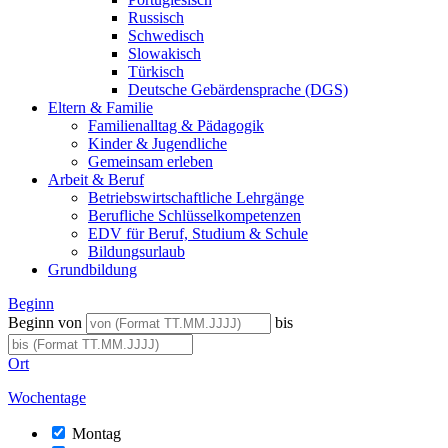
Russisch
Schwedisch
Slowakisch
Türkisch
Deutsche Gebärdensprache (DGS)
Eltern & Familie
Familienalltag & Pädagogik
Kinder & Jugendliche
Gemeinsam erleben
Arbeit & Beruf
Betriebswirtschaftliche Lehrgänge
Berufliche Schlüsselkompetenzen
EDV für Beruf, Studium & Schule
Bildungsurlaub
Grundbildung
Beginn
Beginn von
bis
Ort
Wochentage
Montag