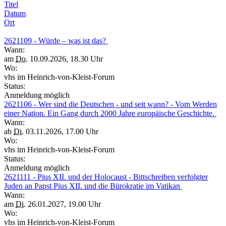
Titel
Datum
Ort
2621109 - Würde – was ist das?
Wann:
am
Do.
10.09.2026, 18.30 Uhr
Wo:
vhs im Heinrich-von-Kleist-Forum
Status:
Anmeldung möglich
2621106 - Wer sind die Deutschen - und seit wann? - Vom Werden
einer Nation. Ein Gang durch 2000 Jahre europäische Geschichte.
Wann:
ab
Di.
03.11.2026, 17.00 Uhr
Wo:
vhs im Heinrich-von-Kleist-Forum
Status:
Anmeldung möglich
2621111 - Pius XII. und der Holocaust - Bittschreiben verfolgter
Juden an Papst Pius XII. und die Bürokratie im Vatikan
Wann:
am
Di.
26.01.2027, 19.00 Uhr
Wo:
vhs im Heinrich-von-Kleist-Forum