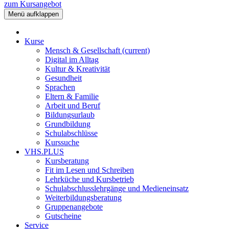
zum Kursangebot
Menü aufklappen
Kurse
Mensch & Gesellschaft
(current)
Digital im Alltag
Kultur & Kreativität
Gesundheit
Sprachen
Eltern & Familie
Arbeit und Beruf
Bildungsurlaub
Grundbildung
Schulabschlüsse
Kurssuche
VHS.PLUS
Kursberatung
Fit im Lesen und Schreiben
Lehrküche und Kursbetrieb
Schulabschlusslehrgänge und Medieneinsatz
Weiterbildungsberatung
Gruppenangebote
Gutscheine
Service