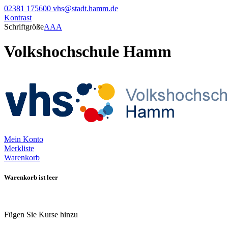
02381 175600
vhs@stadt.hamm.de
Kontrast
Schriftgröße
A
A
A
Volkshochschule Hamm
Mein Konto
Merkliste
Warenkorb
Warenkorb ist leer
Fügen Sie Kurse hinzu