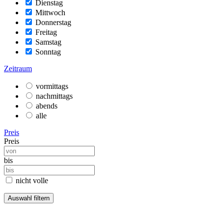
Dienstag
Mittwoch
Donnerstag
Freitag
Samstag
Sonntag
Zeitraum
vormittags
nachmittags
abends
alle
Preis
Preis
bis
nicht volle