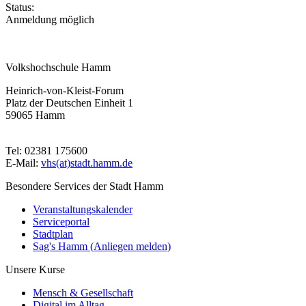
Status:
Anmeldung möglich
Volkshochschule Hamm
Heinrich-von-Kleist-Forum
Platz der Deutschen Einheit 1
59065 Hamm
Tel: 02381 175600
E-Mail:
vhs(at)stadt.hamm.de
Besondere Services der Stadt Hamm
Veranstaltungskalender
Serviceportal
Stadtplan
Sag's Hamm (Anliegen melden)
Unsere Kurse
Mensch & Gesellschaft
Digital im Alltag