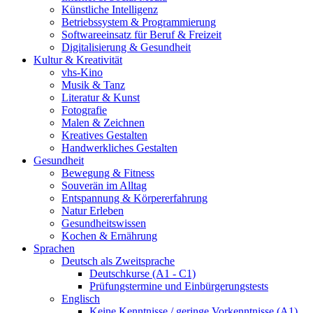
Künstliche Intelligenz
Betriebssystem & Programmierung
Softwareeinsatz für Beruf & Freizeit
Digitalisierung & Gesundheit
Kultur & Kreativität
vhs-Kino
Musik & Tanz
Literatur & Kunst
Fotografie
Malen & Zeichnen
Kreatives Gestalten
Handwerkliches Gestalten
Gesundheit
Bewegung & Fitness
Souverän im Alltag
Entspannung & Körpererfahrung
Natur Erleben
Gesundheitswissen
Kochen & Ernährung
Sprachen
Deutsch als Zweitsprache
Deutschkurse (A1 - C1)
Prüfungstermine und Einbürgerungstests
Englisch
Keine Kenntnisse / geringe Vorkenntnisse (A1)