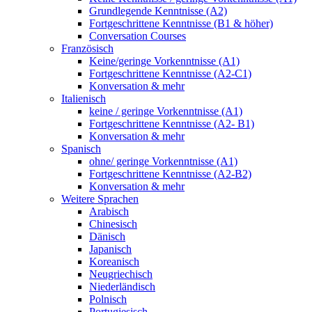
Grundlegende Kenntnisse (A2)
Fortgeschrittene Kenntnisse (B1 & höher)
Conversation Courses
Französisch
Keine/geringe Vorkenntnisse (A1)
Fortgeschrittene Kenntnisse (A2-C1)
Konversation & mehr
Italienisch
keine / geringe Vorkenntnisse (A1)
Fortgeschrittene Kenntnisse (A2- B1)
Konversation & mehr
Spanisch
ohne/ geringe Vorkenntnisse (A1)
Fortgeschrittene Kenntnisse (A2-B2)
Konversation & mehr
Weitere Sprachen
Arabisch
Chinesisch
Dänisch
Japanisch
Koreanisch
Neugriechisch
Niederländisch
Polnisch
Portugiesisch