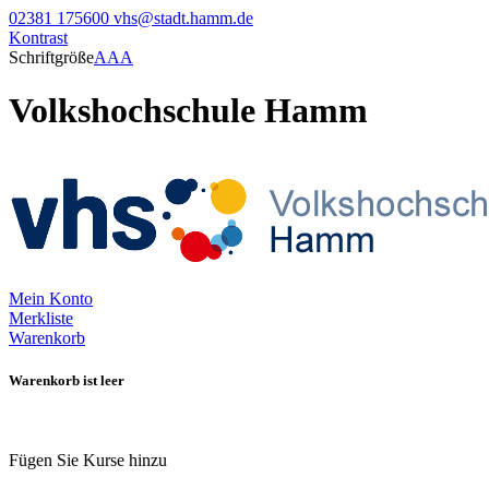
02381 175600
vhs@stadt.hamm.de
Kontrast
Schriftgröße
A
A
A
Volkshochschule Hamm
Mein Konto
Merkliste
Warenkorb
Warenkorb ist leer
Fügen Sie Kurse hinzu