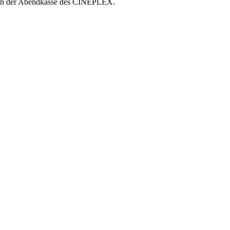
r an der Abendkasse des CINEPLEX.