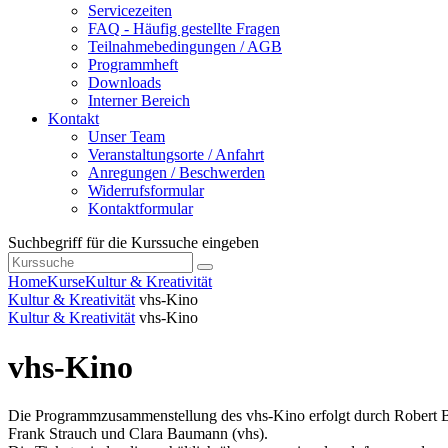
Servicezeiten
FAQ - Häufig gestellte Fragen
Teilnahmebedingungen / AGB
Programmheft
Downloads
Interner Bereich
Kontakt
Unser Team
Veranstaltungsorte / Anfahrt
Anregungen / Beschwerden
Widerrufsformular
Kontaktformular
Suchbegriff für die Kurssuche eingeben
Home
Kurse
Kultur & Kreativität
Kultur & Kreativität
vhs-Kino
Kultur & Kreativität
vhs-Kino
vhs-Kino
Die Programmzusammenstellung des vhs-Kino erfolgt durch Robert 
Frank Strauch und Clara Baumann (vhs).