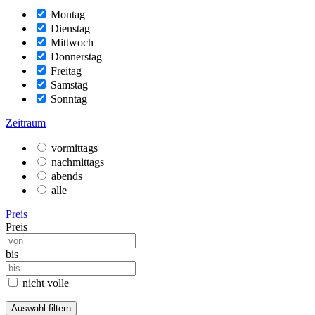
Montag
Dienstag
Mittwoch
Donnerstag
Freitag
Samstag
Sonntag
Zeitraum
vormittags
nachmittags
abends
alle
Preis
Preis
bis
nicht volle