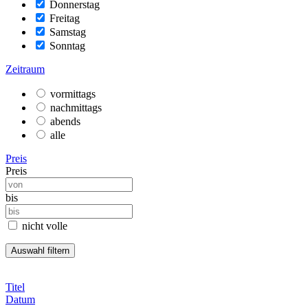
Donnerstag
Freitag
Samstag
Sonntag
Zeitraum
vormittags
nachmittags
abends
alle
Preis
Preis
bis
nicht volle
Titel
Datum