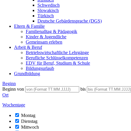
Schwedisch
Slowakisch
Türkisch
Deutsche Gebärdensprache (DGS)
Eltern & Familie
Familienalltag & Pädagogik
Kinder & Jugendliche
Gemeinsam erleben
Arbeit & Beruf
Betriebswirtschaftliche Lehrgänge
Berufliche Schlüsselkompetenzen
EDV für Beruf, Studium & Schule
Bildungsurlaub
Grundbildung
Beginn
Beginn von
bis
Ort
Wochentage
Montag
Dienstag
Mittwoch