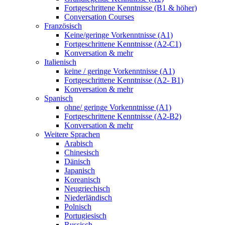
Fortgeschrittene Kenntnisse (B1 & höher)
Conversation Courses
Französisch
Keine/geringe Vorkenntnisse (A1)
Fortgeschrittene Kenntnisse (A2-C1)
Konversation & mehr
Italienisch
keine / geringe Vorkenntnisse (A1)
Fortgeschrittene Kenntnisse (A2- B1)
Konversation & mehr
Spanisch
ohne/ geringe Vorkenntnisse (A1)
Fortgeschrittene Kenntnisse (A2-B2)
Konversation & mehr
Weitere Sprachen
Arabisch
Chinesisch
Dänisch
Japanisch
Koreanisch
Neugriechisch
Niederländisch
Polnisch
Portugiesisch
Russisch