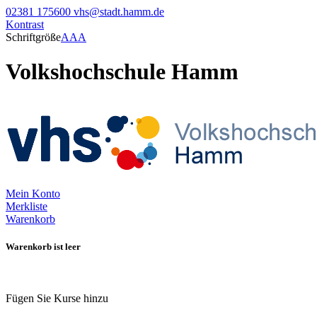
02381 175600
vhs@stadt.hamm.de
Kontrast
Schriftgröße
A
A
A
Volkshochschule Hamm
Mein Konto
Merkliste
Warenkorb
Warenkorb ist leer
Fügen Sie Kurse hinzu