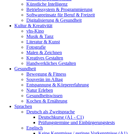
Künstliche Intelligenz
Betriebssystem & Programmierung
Softwareeinsatz für Beruf & Freizeit
Digitalisierung & Gesundheit
Kultur & Kreativität
vhs-Kino
Musik & Tanz
Literatur & Kunst
Fotografie
Malen & Zeichnen
Kreatives Gestalten
Handwerkliches Gestalten
Gesundheit
Bewegung & Fitness
Souverän im Alltag
Entspannung & Körpererfahrung
Natur Erleben
Gesundheitswissen
Kochen & Ernährung
Sprachen
Deutsch als Zweitsprache
Deutschkurse (A1 - C1)
Prüfungstermine und Einbürgerungstests
Englisch
Keine Kenntnisse / geringe Vorkenntnisse (A1)