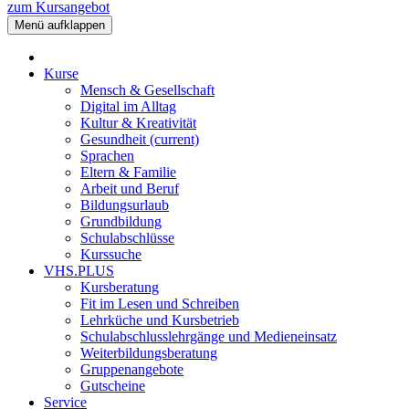
zum Kursangebot
Menü aufklappen
Kurse
Mensch & Gesellschaft
Digital im Alltag
Kultur & Kreativität
Gesundheit
(current)
Sprachen
Eltern & Familie
Arbeit und Beruf
Bildungsurlaub
Grundbildung
Schulabschlüsse
Kurssuche
VHS.PLUS
Kursberatung
Fit im Lesen und Schreiben
Lehrküche und Kursbetrieb
Schulabschlusslehrgänge und Medieneinsatz
Weiterbildungsberatung
Gruppenangebote
Gutscheine
Service