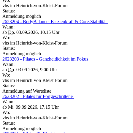
Wo:
vhs im Heinrich-von-Kleist-Forum
Status:
Anmeldung möglich
2623204 - BodyBalance: Faszienkraft & Core-Stabilität
Wann:
ab
Do.
03.09.2026, 10.15 Uhr
Wo:
vhs im Heinrich-von-Kleist-Forum
Status:
Anmeldung möglich
2623203 - Pilates - Ganzheitlichkeit im Fokus
Wann:
ab
Do.
03.09.2026, 9.00 Uhr
Wo:
vhs im Heinrich-von-Kleist-Forum
Status:
Anmeldung auf Warteliste
2623202 - Pilates für Fortgeschrittene
Wann:
ab
Mi.
09.09.2026, 17.15 Uhr
Wo:
vhs im Heinrich-von-Kleist-Forum
Status:
Anmeldung möglich