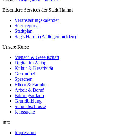
Besondere Services der Stadt Hamm
Veranstaltungskalender
Serviceportal
Stadtplan
Sag's Hamm (Anliegen melden)
Unsere Kurse
Mensch & Gesellschaft
Digital im Alltag
Kultur & Kreativität
Gesundheit
Sprachen
Eltern & Familie
Arbeit & Beruf
Bildungsurlaub
Grundbildung
Schulabschlüsse
Kurssuche
Info
Impressum