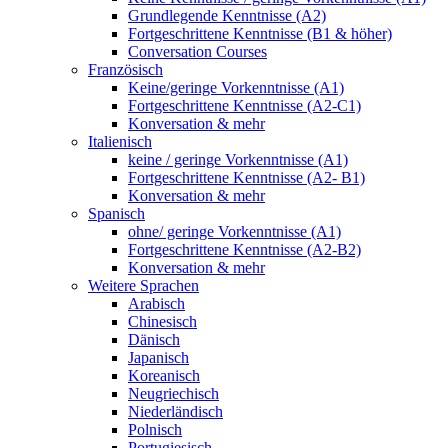
Grundlegende Kenntnisse (A2)
Fortgeschrittene Kenntnisse (B1 & höher)
Conversation Courses
Französisch
Keine/geringe Vorkenntnisse (A1)
Fortgeschrittene Kenntnisse (A2-C1)
Konversation & mehr
Italienisch
keine / geringe Vorkenntnisse (A1)
Fortgeschrittene Kenntnisse (A2- B1)
Konversation & mehr
Spanisch
ohne/ geringe Vorkenntnisse (A1)
Fortgeschrittene Kenntnisse (A2-B2)
Konversation & mehr
Weitere Sprachen
Arabisch
Chinesisch
Dänisch
Japanisch
Koreanisch
Neugriechisch
Niederländisch
Polnisch
Portugiesisch