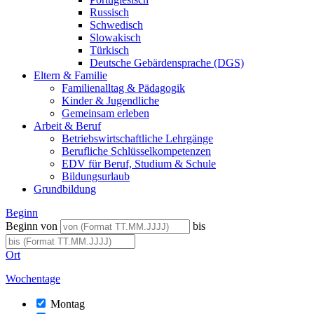
Russisch
Schwedisch
Slowakisch
Türkisch
Deutsche Gebärdensprache (DGS)
Eltern & Familie
Familienalltag & Pädagogik
Kinder & Jugendliche
Gemeinsam erleben
Arbeit & Beruf
Betriebswirtschaftliche Lehrgänge
Berufliche Schlüsselkompetenzen
EDV für Beruf, Studium & Schule
Bildungsurlaub
Grundbildung
Beginn
Beginn von
bis
Ort
Wochentage
Montag