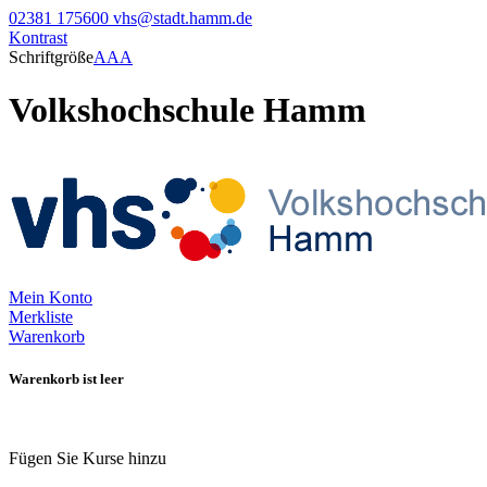
02381 175600
vhs@stadt.hamm.de
Kontrast
Schriftgröße
A
A
A
Volkshochschule Hamm
Mein Konto
Merkliste
Warenkorb
Warenkorb ist leer
Fügen Sie Kurse hinzu