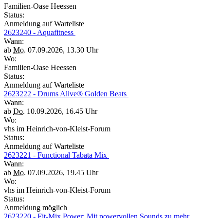
Familien-Oase Heessen
Status:
Anmeldung auf Warteliste
2623240 - Aquafitness
Wann:
ab
Mo.
07.09.2026, 13.30 Uhr
Wo:
Familien-Oase Heessen
Status:
Anmeldung auf Warteliste
2623222 - Drums Alive® Golden Beats
Wann:
ab
Do.
10.09.2026, 16.45 Uhr
Wo:
vhs im Heinrich-von-Kleist-Forum
Status:
Anmeldung auf Warteliste
2623221 - Functional Tabata Mix
Wann:
ab
Mo.
07.09.2026, 19.45 Uhr
Wo:
vhs im Heinrich-von-Kleist-Forum
Status:
Anmeldung möglich
2623220 - Fit-Mix Power: Mit powervollen Sounds zu mehr