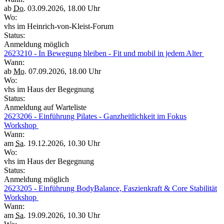
ab
Do.
03.09.2026, 18.00 Uhr
Wo:
vhs im Heinrich-von-Kleist-Forum
Status:
Anmeldung möglich
2623210 - In Bewegung bleiben - Fit und mobil in jedem Alter
Wann:
ab
Mo.
07.09.2026, 18.00 Uhr
Wo:
vhs im Haus der Begegnung
Status:
Anmeldung auf Warteliste
2623206 - Einführung Pilates - Ganzheitlichkeit im Fokus
Workshop
Wann:
am
Sa.
19.12.2026, 10.30 Uhr
Wo:
vhs im Haus der Begegnung
Status:
Anmeldung möglich
2623205 - Einführung BodyBalance, Faszienkraft & Core Stabilität
Workshop
Wann:
am
Sa.
19.09.2026, 10.30 Uhr