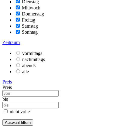
Dienstag
Mittwoch
Donnerstag
Freitag
Samstag
Sonntag
Zeitraum
vormittags
nachmittags
abends
alle
Preis
Preis
bis
nicht volle