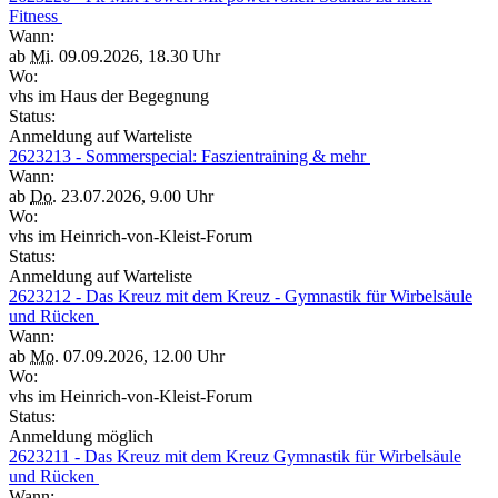
Fitness
Wann:
ab
Mi.
09.09.2026, 18.30 Uhr
Wo:
vhs im Haus der Begegnung
Status:
Anmeldung auf Warteliste
2623213 - Sommerspecial: Faszientraining & mehr
Wann:
ab
Do.
23.07.2026, 9.00 Uhr
Wo:
vhs im Heinrich-von-Kleist-Forum
Status:
Anmeldung auf Warteliste
2623212 - Das Kreuz mit dem Kreuz - Gymnastik für Wirbelsäule
und Rücken
Wann:
ab
Mo.
07.09.2026, 12.00 Uhr
Wo:
vhs im Heinrich-von-Kleist-Forum
Status:
Anmeldung möglich
2623211 - Das Kreuz mit dem Kreuz Gymnastik für Wirbelsäule
und Rücken
Wann: