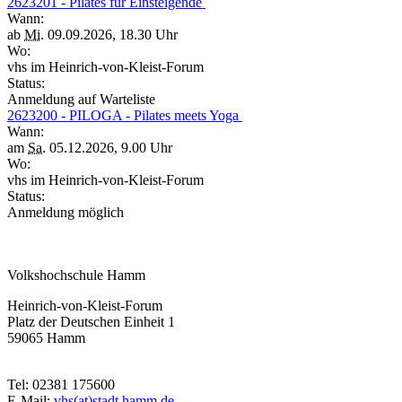
2623201 - Pilates für Einsteigende
Wann:
ab
Mi.
09.09.2026, 18.30 Uhr
Wo:
vhs im Heinrich-von-Kleist-Forum
Status:
Anmeldung auf Warteliste
2623200 - PILOGA - Pilates meets Yoga
Wann:
am
Sa.
05.12.2026, 9.00 Uhr
Wo:
vhs im Heinrich-von-Kleist-Forum
Status:
Anmeldung möglich
Volkshochschule Hamm
Heinrich-von-Kleist-Forum
Platz der Deutschen Einheit 1
59065 Hamm
Tel: 02381 175600
E-Mail:
vhs(at)stadt.hamm.de