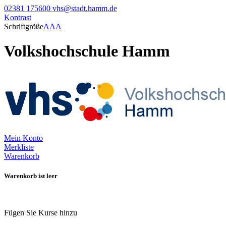
02381 175600
vhs@stadt.hamm.de
Kontrast
Schriftgröße
A
A
A
Volkshochschule Hamm
Mein Konto
Merkliste
Warenkorb
Warenkorb ist leer
Fügen Sie Kurse hinzu