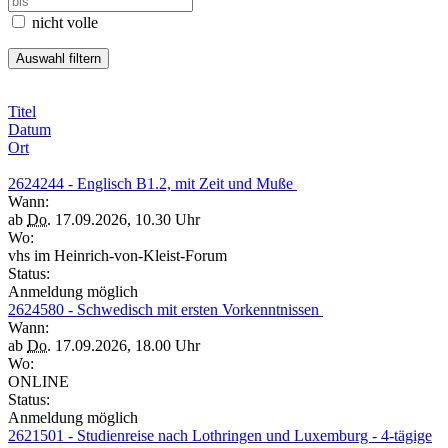
nicht volle
Titel
Datum
Ort
2624244 - Englisch B1.2, mit Zeit und Muße
Wann:
ab
Do.
17.09.2026, 10.30 Uhr
Wo:
vhs im Heinrich-von-Kleist-Forum
Status:
Anmeldung möglich
2624580 - Schwedisch mit ersten Vorkenntnissen
Wann:
ab
Do.
17.09.2026, 18.00 Uhr
Wo:
ONLINE
Status:
Anmeldung möglich
2621501 - Studienreise nach Lothringen und Luxemburg - 4-tägige