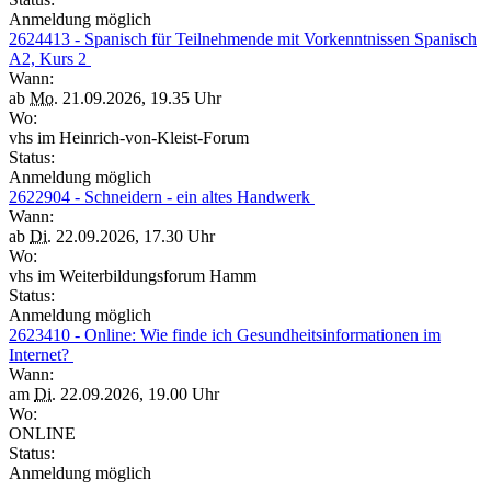
Anmeldung möglich
2624413 - Spanisch für Teilnehmende mit Vorkenntnissen Spanisch
A2, Kurs 2
Wann:
ab
Mo.
21.09.2026, 19.35 Uhr
Wo:
vhs im Heinrich-von-Kleist-Forum
Status:
Anmeldung möglich
2622904 - Schneidern - ein altes Handwerk
Wann:
ab
Di.
22.09.2026, 17.30 Uhr
Wo:
vhs im Weiterbildungsforum Hamm
Status:
Anmeldung möglich
2623410 - Online: Wie finde ich Gesundheitsinformationen im
Internet?
Wann:
am
Di.
22.09.2026, 19.00 Uhr
Wo:
ONLINE
Status:
Anmeldung möglich