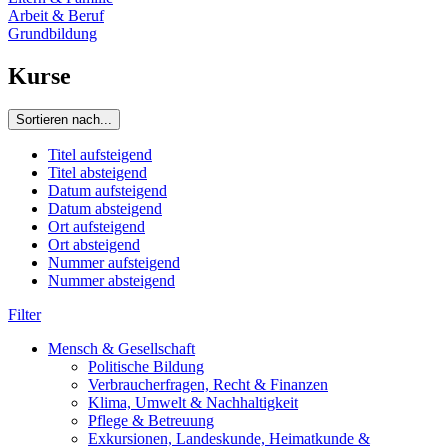
Arbeit & Beruf
Grundbildung
Kurse
Sortieren nach...
Titel aufsteigend
Titel absteigend
Datum aufsteigend
Datum absteigend
Ort aufsteigend
Ort absteigend
Nummer aufsteigend
Nummer absteigend
Filter
Mensch & Gesellschaft
Politische Bildung
Verbraucherfragen, Recht & Finanzen
Klima, Umwelt & Nachhaltigkeit
Pflege & Betreuung
Exkursionen, Landeskunde, Heimatkunde &