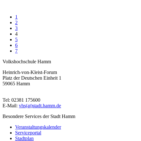
1
2
3
4
5
6
7
Volkshochschule Hamm
Heinrich-von-Kleist-Forum
Platz der Deutschen Einheit 1
59065 Hamm
Tel: 02381 175600
E-Mail:
vhs(at)stadt.hamm.de
Besondere Services der Stadt Hamm
Veranstaltungskalender
Serviceportal
Stadtplan