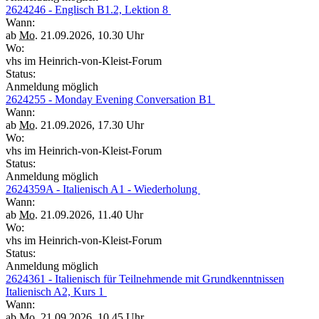
2624246 - Englisch B1.2, Lektion 8
Wann:
ab
Mo.
21.09.2026, 10.30 Uhr
Wo:
vhs im Heinrich-von-Kleist-Forum
Status:
Anmeldung möglich
2624255 - Monday Evening Conversation B1
Wann:
ab
Mo.
21.09.2026, 17.30 Uhr
Wo:
vhs im Heinrich-von-Kleist-Forum
Status:
Anmeldung möglich
2624359A - Italienisch A1 - Wiederholung
Wann:
ab
Mo.
21.09.2026, 11.40 Uhr
Wo:
vhs im Heinrich-von-Kleist-Forum
Status:
Anmeldung möglich
2624361 - Italienisch für Teilnehmende mit Grundkenntnissen
Italienisch A2, Kurs 1
Wann:
ab
Mo.
21.09.2026, 10.45 Uhr