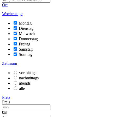
Ort
Wochentage
Montag
Dienstag
Mittwoch
Donnerstag
Freitag
Samstag
Sonntag
Zeitraum
vormittags
nachmittags
abends
alle
Preis
Preis
bis