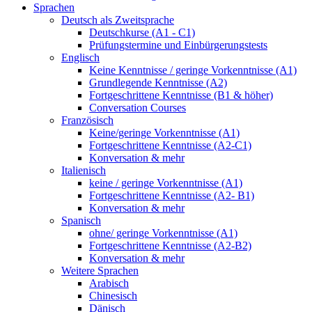
Sprachen
Deutsch als Zweitsprache
Deutschkurse (A1 - C1)
Prüfungstermine und Einbürgerungstests
Englisch
Keine Kenntnisse / geringe Vorkenntnisse (A1)
Grundlegende Kenntnisse (A2)
Fortgeschrittene Kenntnisse (B1 & höher)
Conversation Courses
Französisch
Keine/geringe Vorkenntnisse (A1)
Fortgeschrittene Kenntnisse (A2-C1)
Konversation & mehr
Italienisch
keine / geringe Vorkenntnisse (A1)
Fortgeschrittene Kenntnisse (A2- B1)
Konversation & mehr
Spanisch
ohne/ geringe Vorkenntnisse (A1)
Fortgeschrittene Kenntnisse (A2-B2)
Konversation & mehr
Weitere Sprachen
Arabisch
Chinesisch
Dänisch