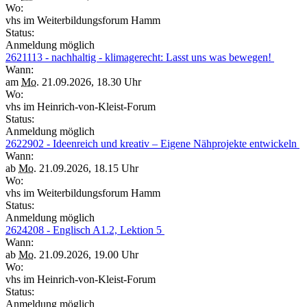
Wo:
vhs im Weiterbildungsforum Hamm
Status:
Anmeldung möglich
2621113 - nachhaltig - klimagerecht: Lasst uns was bewegen!
Wann:
am
Mo.
21.09.2026, 18.30 Uhr
Wo:
vhs im Heinrich-von-Kleist-Forum
Status:
Anmeldung möglich
2622902 - Ideenreich und kreativ – Eigene Nähprojekte entwickeln
Wann:
ab
Mo.
21.09.2026, 18.15 Uhr
Wo:
vhs im Weiterbildungsforum Hamm
Status:
Anmeldung möglich
2624208 - Englisch A1.2, Lektion 5
Wann:
ab
Mo.
21.09.2026, 19.00 Uhr
Wo:
vhs im Heinrich-von-Kleist-Forum
Status:
Anmeldung möglich