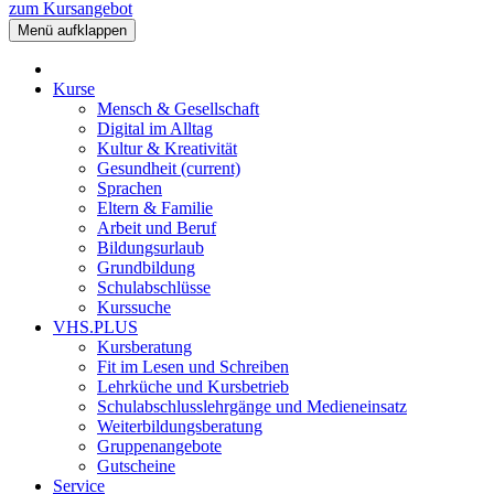
zum Kursangebot
Menü aufklappen
Kurse
Mensch & Gesellschaft
Digital im Alltag
Kultur & Kreativität
Gesundheit
(current)
Sprachen
Eltern & Familie
Arbeit und Beruf
Bildungsurlaub
Grundbildung
Schulabschlüsse
Kurssuche
VHS.PLUS
Kursberatung
Fit im Lesen und Schreiben
Lehrküche und Kursbetrieb
Schulabschlusslehrgänge und Medieneinsatz
Weiterbildungsberatung
Gruppenangebote
Gutscheine
Service