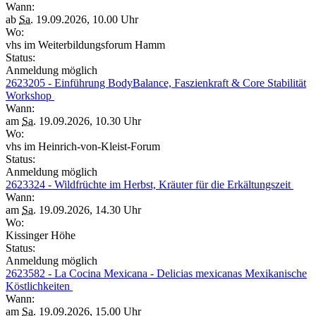
Wann:
ab
Sa.
19.09.2026, 10.00 Uhr
Wo:
vhs im Weiterbildungsforum Hamm
Status:
Anmeldung möglich
2623205 - Einführung BodyBalance, Faszienkraft & Core Stabilität
Workshop
Wann:
am
Sa.
19.09.2026, 10.30 Uhr
Wo:
vhs im Heinrich-von-Kleist-Forum
Status:
Anmeldung möglich
2623324 - Wildfrüchte im Herbst, Kräuter für die Erkältungszeit
Wann:
am
Sa.
19.09.2026, 14.30 Uhr
Wo:
Kissinger Höhe
Status:
Anmeldung möglich
2623582 - La Cocina Mexicana - Delicias mexicanas Mexikanische
Köstlichkeiten
Wann:
am
Sa.
19.09.2026, 15.00 Uhr