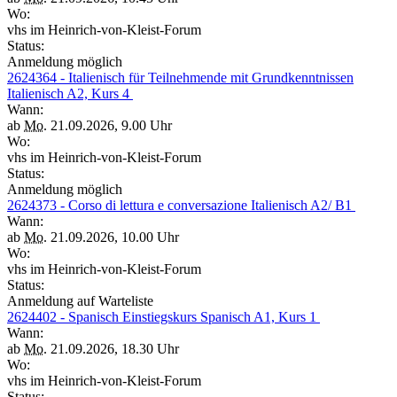
Wo:
vhs im Heinrich-von-Kleist-Forum
Status:
Anmeldung möglich
2624364 - Italienisch für Teilnehmende mit Grundkenntnissen
Italienisch A2, Kurs 4
Wann:
ab
Mo.
21.09.2026, 9.00 Uhr
Wo:
vhs im Heinrich-von-Kleist-Forum
Status:
Anmeldung möglich
2624373 - Corso di lettura e conversazione Italienisch A2/ B1
Wann:
ab
Mo.
21.09.2026, 10.00 Uhr
Wo:
vhs im Heinrich-von-Kleist-Forum
Status:
Anmeldung auf Warteliste
2624402 - Spanisch Einstiegskurs Spanisch A1, Kurs 1
Wann:
ab
Mo.
21.09.2026, 18.30 Uhr
Wo:
vhs im Heinrich-von-Kleist-Forum
Status: