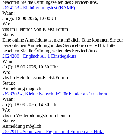
beachten Sie die Öffnungszeiten des Servicebüros.
2624153 - Einbürgerungstest (BAMF)
Wann:
am
Fr.
18.09.2026, 12.00 Uhr
Wo:
vhs im Heinrich-von-Kleist-Forum
Status:
Eine online Anmeldung ist nicht möglich. Bitte kommen Sie zur
persönlichen Anmeldung in das Servicebüro der VHS. Bitte
beachten Sie die Öffnungszeiten des Servicebüros.
2624200 - Englisch A1.1 Einstiegskurs
Wann:
ab
Fr.
18.09.2026, 10.30 Uhr
Wo:
vhs im Heinrich-von-Kleist-Forum
Status:
Anmeldung möglich
2628202 - „Kleine Nähschule“ für Kinder ab 10 Jahren
Wann:
ab
Fr.
18.09.2026, 14.30 Uhr
Wo:
vhs im Weiterbildungsforum Hamm
Status:
Anmeldung möglich
2622911 - Schnitzen – Figuren und Formen aus Holz