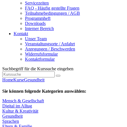
Servicezeiten
FAQ - Häufig gestellte Fragen
Teilnahmebedingungen / AGB
Programmheft
Downloads
Interner Bereich
Kontakt
Unser Team
Veranstaltungsorte / Anfahrt
Anregungen / Beschwerden
Widerrufsformular
Kontaktformular
Suchbegriff für die Kurssuche eingeben
Home
Kurse
Gesundheit
Sie können folgende Kategorien auswählen:
Mensch & Gesellschaft
Digital im Alltag
Kultur & Kreativität
Gesundheit
Sprachen
Eltern & Familie