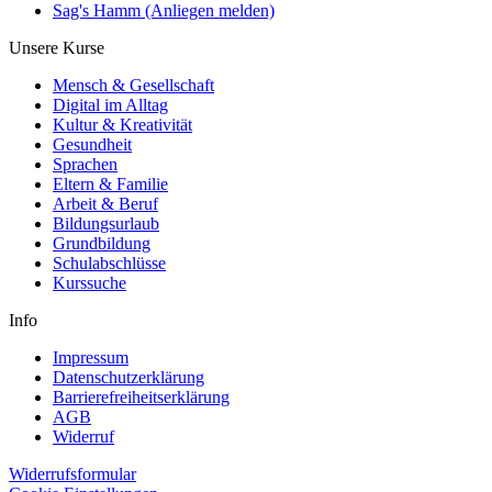
Sag's Hamm (Anliegen melden)
Unsere Kurse
Mensch & Gesellschaft
Digital im Alltag
Kultur & Kreativität
Gesundheit
Sprachen
Eltern & Familie
Arbeit & Beruf
Bildungsurlaub
Grundbildung
Schulabschlüsse
Kurssuche
Info
Impressum
Datenschutzerklärung
Barrierefreiheitserklärung
AGB
Widerruf
Widerrufsformular