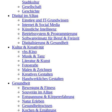
Stadtkultur
Gesellschaft
Geschichte
Digital im Alltag
Einstieg und IT-Grundwissen
Internet & Social Media
Künstliche Intelligenz
Betriebssystem & Programmierung
Softwareeinsatz für Beruf & Freizeit
Digitalisierung & Gesundheit
Kultur & Kreativität
vhs-Kino
Musik & Tanz
Literatur & Kunst
Fotografie
Malen & Zeichnen
Kreatives Gestalten
Handwerkliches Gestalten
Gesundheit
Bewegung & Fitness
Souverän im Alltag
Entspannung & Körpererfahrung
Natur Erleben
Gesundheitswissen
Kochen & Ernährung