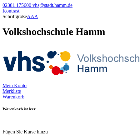
02381 175600
vhs@stadt.hamm.de
Kontrast
Schriftgröße
A
A
A
Volkshochschule Hamm
Mein Konto
Merkliste
Warenkorb
Warenkorb ist leer
Fügen Sie Kurse hinzu