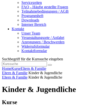
Servicezeiten
FAQ - Häufig gestellte Fragen
Teilnahmebedingungen / AGB
Programmheft
Downloads
Interner Bereich
Kontakt
Unser Team
Veranstaltungsorte / Anfahrt
Anregungen / Beschwerden
Widerrufsformular
Kontaktformular
Suchbegriff für die Kurssuche eingeben
Home
Kurse
Eltern & Familie
Eltern & Familie
Kinder & Jugendliche
Eltern & Familie
Kinder & Jugendliche
Kinder & Jugendliche
Kurse