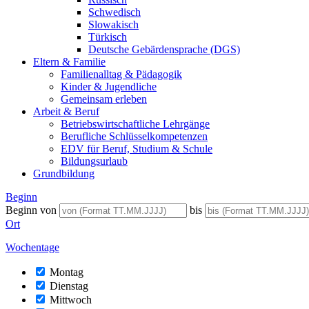
Schwedisch
Slowakisch
Türkisch
Deutsche Gebärdensprache (DGS)
Eltern & Familie
Familienalltag & Pädagogik
Kinder & Jugendliche
Gemeinsam erleben
Arbeit & Beruf
Betriebswirtschaftliche Lehrgänge
Berufliche Schlüsselkompetenzen
EDV für Beruf, Studium & Schule
Bildungsurlaub
Grundbildung
Beginn
Beginn von
bis
Ort
Wochentage
Montag
Dienstag
Mittwoch