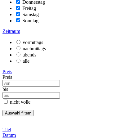
Donnerstag
Freitag
Samstag
Sonntag
Zeitraum
vormittags
nachmittags
abends
alle
Preis
Preis
bis
nicht volle
Titel
Datum