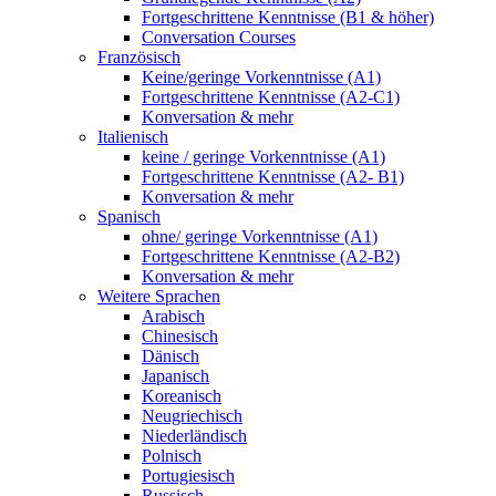
Fortgeschrittene Kenntnisse (B1 & höher)
Conversation Courses
Französisch
Keine/geringe Vorkenntnisse (A1)
Fortgeschrittene Kenntnisse (A2-C1)
Konversation & mehr
Italienisch
keine / geringe Vorkenntnisse (A1)
Fortgeschrittene Kenntnisse (A2- B1)
Konversation & mehr
Spanisch
ohne/ geringe Vorkenntnisse (A1)
Fortgeschrittene Kenntnisse (A2-B2)
Konversation & mehr
Weitere Sprachen
Arabisch
Chinesisch
Dänisch
Japanisch
Koreanisch
Neugriechisch
Niederländisch
Polnisch
Portugiesisch
Russisch