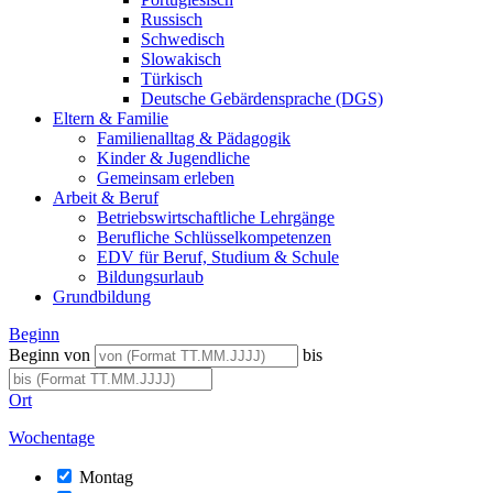
Russisch
Schwedisch
Slowakisch
Türkisch
Deutsche Gebärdensprache (DGS)
Eltern & Familie
Familienalltag & Pädagogik
Kinder & Jugendliche
Gemeinsam erleben
Arbeit & Beruf
Betriebswirtschaftliche Lehrgänge
Berufliche Schlüsselkompetenzen
EDV für Beruf, Studium & Schule
Bildungsurlaub
Grundbildung
Beginn
Beginn von
bis
Ort
Wochentage
Montag