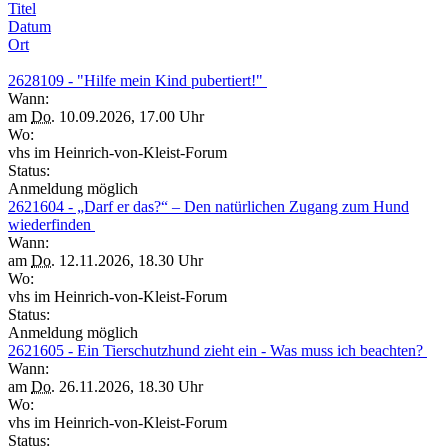
Titel
Datum
Ort
2628109 - "Hilfe mein Kind pubertiert!"
Wann:
am
Do.
10.09.2026, 17.00 Uhr
Wo:
vhs im Heinrich-von-Kleist-Forum
Status:
Anmeldung möglich
2621604 - „Darf er das?“ – Den natürlichen Zugang zum Hund
wiederfinden
Wann:
am
Do.
12.11.2026, 18.30 Uhr
Wo:
vhs im Heinrich-von-Kleist-Forum
Status:
Anmeldung möglich
2621605 - Ein Tierschutzhund zieht ein - Was muss ich beachten?
Wann:
am
Do.
26.11.2026, 18.30 Uhr
Wo:
vhs im Heinrich-von-Kleist-Forum
Status: