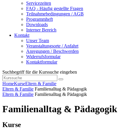
Servicezeiten
FAQ - Häufig gestellte Fragen
Teilnahmebedingungen / AGB
Programmheft
Downloads
Interner Bereich
Kontakt
Unser Team
Veranstaltungsorte / Anfahrt
Anregungen / Beschwerden
Widerrufsformular
Kontaktformular
Suchbegriff für die Kurssuche eingeben
Home
Kurse
Eltern & Familie
Eltern & Familie
Familienalltag & Pädagogik
Eltern & Familie
Familienalltag & Pädagogik
Familienalltag & Pädagogik
Kurse