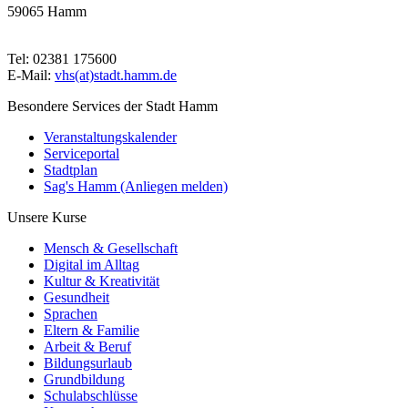
59065 Hamm
Tel: 02381 175600
E-Mail:
vhs(at)stadt.hamm.de
Besondere Services der Stadt Hamm
Veranstaltungskalender
Serviceportal
Stadtplan
Sag's Hamm (Anliegen melden)
Unsere Kurse
Mensch & Gesellschaft
Digital im Alltag
Kultur & Kreativität
Gesundheit
Sprachen
Eltern & Familie
Arbeit & Beruf
Bildungsurlaub
Grundbildung
Schulabschlüsse