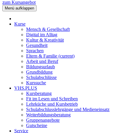
zum Kursangebot
Menü aufklappen
Kurse
Mensch & Gesellschaft
Digital im Alltag
Kultur & Kreativität
Gesundheit
Sprachen
Eltern & Familie
(current)
Arbeit und Beruf
Bildungsurlaub
Grundbildung
Schulabschlüsse
Kurssuche
VHS.PLUS
Kursberatung
Fit im Lesen und Schreiben
Lehrküche und Kursbetrieb
Schulabschlusslehrgänge und Medieneinsatz
Weiterbildungsberatung
Gruppenangebote
Gutscheine
Service