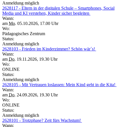
Anmeldung möglich
2628117 - Eltern in der digitalen Schule – Smartphones, Social
Media und KI verstehen, Kinder sicher begleiten
Wann:
am
Mo.
05.10.2026, 17.00 Uhr
Wo:
Pädagogisches Zentrum
Status:
Anmeldung möglich
2628103 - Frieden im Kinderzimmer? Schön wär´s!
Wann:
am
Do.
19.11.2026, 19.30 Uhr
Wo:
ONLINE
Status:
Anmeldung möglich
2628105 - Mit Vertrauen loslassen: Mein Kind geht in die Kita!
Wann:
am
Do.
24.09.2026, 19.30 Uhr
Wo:
ONLINE
Status:
Anmeldung möglich
2628101 - Trotzphase? Zeit fürs Wachstum!
Wann: