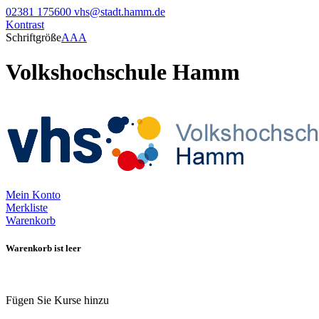
02381 175600
vhs@stadt.hamm.de
Kontrast
Schriftgröße
A
A
A
Volkshochschule Hamm
Mein Konto
Merkliste
Warenkorb
Warenkorb ist leer
Fügen Sie Kurse hinzu