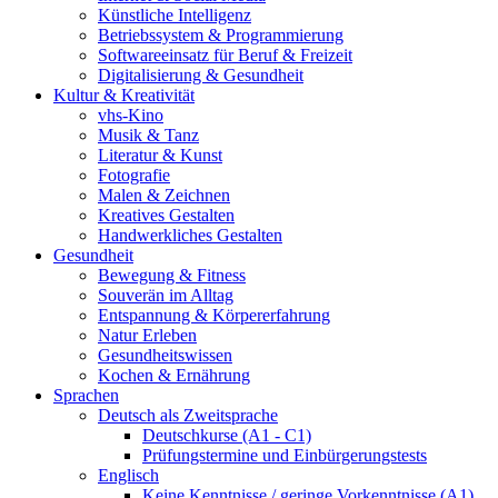
Künstliche Intelligenz
Betriebssystem & Programmierung
Softwareeinsatz für Beruf & Freizeit
Digitalisierung & Gesundheit
Kultur & Kreativität
vhs-Kino
Musik & Tanz
Literatur & Kunst
Fotografie
Malen & Zeichnen
Kreatives Gestalten
Handwerkliches Gestalten
Gesundheit
Bewegung & Fitness
Souverän im Alltag
Entspannung & Körpererfahrung
Natur Erleben
Gesundheitswissen
Kochen & Ernährung
Sprachen
Deutsch als Zweitsprache
Deutschkurse (A1 - C1)
Prüfungstermine und Einbürgerungstests
Englisch
Keine Kenntnisse / geringe Vorkenntnisse (A1)