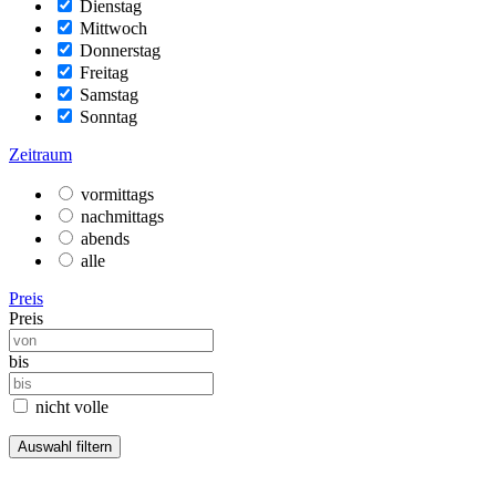
Dienstag
Mittwoch
Donnerstag
Freitag
Samstag
Sonntag
Zeitraum
vormittags
nachmittags
abends
alle
Preis
Preis
bis
nicht volle