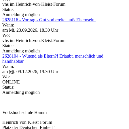
vhs im Heinrich-von-Kleist-Forum
Status:
Anmeldung möglich
2628116 - Vortrag - Gut vorbereitet aufs Elternsein
Wann:
am
Mi.
23.09.2026, 18.30 Uhr
Wo:
vhs im Heinrich-von-Kleist-Forum
Status:
Anmeldung möglich
2628104 - Wütend als Eltern?! Erlaubt, menschlich und
handhabbar
Wann:
am
Mi.
09.12.2026, 19.30 Uhr
Wo:
ONLINE
Status:
Anmeldung möglich
Volkshochschule Hamm
Heinrich-von-Kleist-Forum
Platz der Deutschen Einheit 1