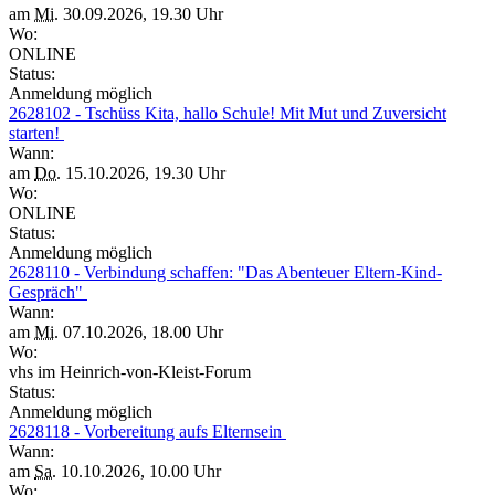
am
Mi.
30.09.2026, 19.30 Uhr
Wo:
ONLINE
Status:
Anmeldung möglich
2628102 - Tschüss Kita, hallo Schule! Mit Mut und Zuversicht
starten!
Wann:
am
Do.
15.10.2026, 19.30 Uhr
Wo:
ONLINE
Status:
Anmeldung möglich
2628110 - Verbindung schaffen: "Das Abenteuer Eltern-Kind-
Gespräch"
Wann:
am
Mi.
07.10.2026, 18.00 Uhr
Wo:
vhs im Heinrich-von-Kleist-Forum
Status:
Anmeldung möglich
2628118 - Vorbereitung aufs Elternsein
Wann:
am
Sa.
10.10.2026, 10.00 Uhr
Wo: