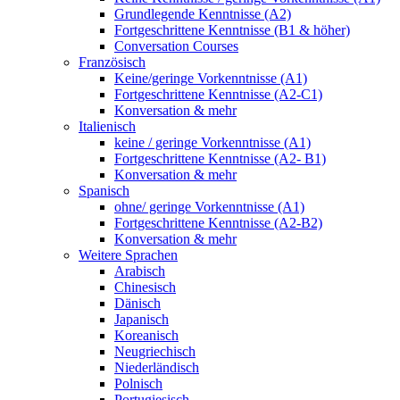
Grundlegende Kenntnisse (A2)
Fortgeschrittene Kenntnisse (B1 & höher)
Conversation Courses
Französisch
Keine/geringe Vorkenntnisse (A1)
Fortgeschrittene Kenntnisse (A2-C1)
Konversation & mehr
Italienisch
keine / geringe Vorkenntnisse (A1)
Fortgeschrittene Kenntnisse (A2- B1)
Konversation & mehr
Spanisch
ohne/ geringe Vorkenntnisse (A1)
Fortgeschrittene Kenntnisse (A2-B2)
Konversation & mehr
Weitere Sprachen
Arabisch
Chinesisch
Dänisch
Japanisch
Koreanisch
Neugriechisch
Niederländisch
Polnisch
Portugiesisch