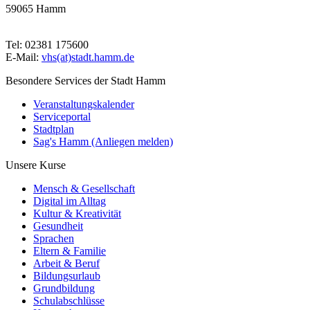
59065 Hamm
Tel: 02381 175600
E-Mail:
vhs(at)stadt.hamm.de
Besondere Services der Stadt Hamm
Veranstaltungskalender
Serviceportal
Stadtplan
Sag's Hamm (Anliegen melden)
Unsere Kurse
Mensch & Gesellschaft
Digital im Alltag
Kultur & Kreativität
Gesundheit
Sprachen
Eltern & Familie
Arbeit & Beruf
Bildungsurlaub
Grundbildung
Schulabschlüsse