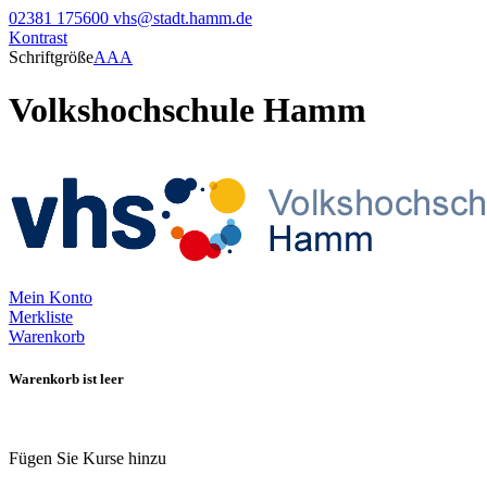
02381 175600
vhs@stadt.hamm.de
Kontrast
Schriftgröße
A
A
A
Volkshochschule Hamm
Mein Konto
Merkliste
Warenkorb
Warenkorb ist leer
Fügen Sie Kurse hinzu