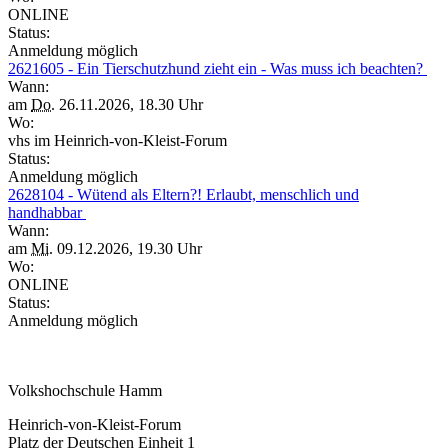
ONLINE
Status:
Anmeldung möglich
2621605 - Ein Tierschutzhund zieht ein - Was muss ich beachten?
Wann:
am
Do.
26.11.2026, 18.30 Uhr
Wo:
vhs im Heinrich-von-Kleist-Forum
Status:
Anmeldung möglich
2628104 - Wütend als Eltern?! Erlaubt, menschlich und
handhabbar
Wann:
am
Mi.
09.12.2026, 19.30 Uhr
Wo:
ONLINE
Status:
Anmeldung möglich
Volkshochschule Hamm
Heinrich-von-Kleist-Forum
Platz der Deutschen Einheit 1