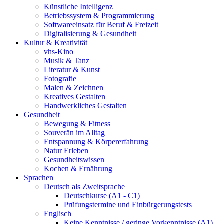
Künstliche Intelligenz
Betriebssystem & Programmierung
Softwareeinsatz für Beruf & Freizeit
Digitalisierung & Gesundheit
Kultur & Kreativität
vhs-Kino
Musik & Tanz
Literatur & Kunst
Fotografie
Malen & Zeichnen
Kreatives Gestalten
Handwerkliches Gestalten
Gesundheit
Bewegung & Fitness
Souverän im Alltag
Entspannung & Körpererfahrung
Natur Erleben
Gesundheitswissen
Kochen & Ernährung
Sprachen
Deutsch als Zweitsprache
Deutschkurse (A1 - C1)
Prüfungstermine und Einbürgerungstests
Englisch
Keine Kenntnisse / geringe Vorkenntnisse (A1)