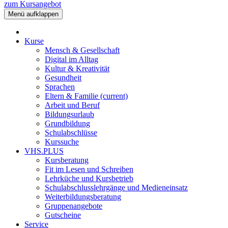
zum Kursangebot
Menü aufklappen
Kurse
Mensch & Gesellschaft
Digital im Alltag
Kultur & Kreativität
Gesundheit
Sprachen
Eltern & Familie
(current)
Arbeit und Beruf
Bildungsurlaub
Grundbildung
Schulabschlüsse
Kurssuche
VHS.PLUS
Kursberatung
Fit im Lesen und Schreiben
Lehrküche und Kursbetrieb
Schulabschlusslehrgänge und Medieneinsatz
Weiterbildungsberatung
Gruppenangebote
Gutscheine
Service