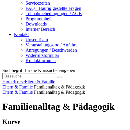
Servicezeiten
FAQ - Häufig gestellte Fragen
Teilnahmebedingungen / AGB
Programmheft
Downloads
Interner Bereich
Kontakt
Unser Team
Veranstaltungsorte / Anfahrt
Anregungen / Beschwerden
Widerrufsformular
Kontaktformular
Suchbegriff für die Kurssuche eingeben
Home
Kurse
Eltern & Familie
Eltern & Familie
Familienalltag & Pädagogik
Eltern & Familie
Familienalltag & Pädagogik
Familienalltag & Pädagogik
Kurse