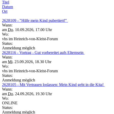
Titel
Datum
Ort
2628109 - "Hilfe mein Kind pubertiert!"
Wann:
am
Do.
10.09.2026, 17.00 Uhr
Wo:
vhs im Heinrich-von-Kleist-Forum
Status:
Anmeldung möglich
2628116 - Vortrag - Gut vorbereitet aufs Elternsein
Wann:
am
Mi.
23.09.2026, 18.30 Uhr
Wo:
vhs im Heinrich-von-Kleist-Forum
Status:
Anmeldung möglich
2628105 - Mit Vertrauen loslassen: Mein Kind geht in die Kita!
Wann:
am
Do.
24.09.2026, 19.30 Uhr
Wo:
ONLINE
Status:
Anmeldung möglich