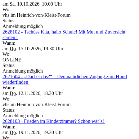
am
Sa.
10.10.2026, 10.00 Uhr
Wo:
vhs im Heinrich-von-Kleist-Forum
Status:
Anmeldung möglich
2628102 - Tschüss Kita, hallo Schule! Mit Mut und Zuversicht
starten!
Wann:
am
Do.
15.10.2026, 19.30 Uhr
Wo:
ONLINE
Status:
Anmeldung möglich
2621604 - „Darf er das?“ – Den natürlichen Zugang zum Hund
wiederfinden
Wann:
am
Do.
12.11.2026, 18.30 Uhr
Wo:
vhs im Heinrich-von-Kleist-Forum
Status:
Anmeldung möglich
2628103 - Frieden im Kinderzimmer? Schön wär´s!
Wann:
am
Do.
19.11.2026, 19.30 Uhr
Wo: