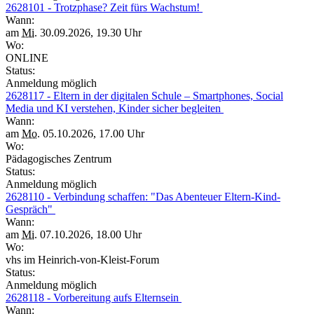
2628101 - Trotzphase? Zeit fürs Wachstum!
Wann:
am
Mi.
30.09.2026, 19.30 Uhr
Wo:
ONLINE
Status:
Anmeldung möglich
2628117 - Eltern in der digitalen Schule – Smartphones, Social
Media und KI verstehen, Kinder sicher begleiten
Wann:
am
Mo.
05.10.2026, 17.00 Uhr
Wo:
Pädagogisches Zentrum
Status:
Anmeldung möglich
2628110 - Verbindung schaffen: "Das Abenteuer Eltern-Kind-
Gespräch"
Wann:
am
Mi.
07.10.2026, 18.00 Uhr
Wo:
vhs im Heinrich-von-Kleist-Forum
Status:
Anmeldung möglich
2628118 - Vorbereitung aufs Elternsein
Wann: