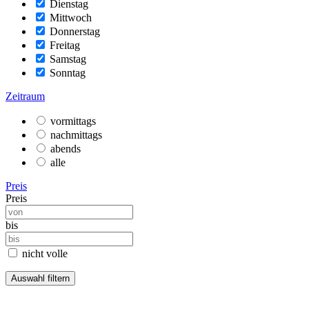
Dienstag
Mittwoch
Donnerstag
Freitag
Samstag
Sonntag
Zeitraum
vormittags
nachmittags
abends
alle
Preis
Preis
bis
nicht volle