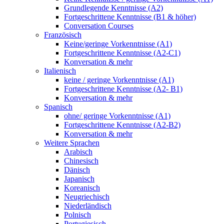
Grundlegende Kenntnisse (A2)
Fortgeschrittene Kenntnisse (B1 & höher)
Conversation Courses
Französisch
Keine/geringe Vorkenntnisse (A1)
Fortgeschrittene Kenntnisse (A2-C1)
Konversation & mehr
Italienisch
keine / geringe Vorkenntnisse (A1)
Fortgeschrittene Kenntnisse (A2- B1)
Konversation & mehr
Spanisch
ohne/ geringe Vorkenntnisse (A1)
Fortgeschrittene Kenntnisse (A2-B2)
Konversation & mehr
Weitere Sprachen
Arabisch
Chinesisch
Dänisch
Japanisch
Koreanisch
Neugriechisch
Niederländisch
Polnisch
Portugiesisch