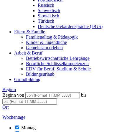
Russisch
Schwedisch
Slowakisch
Türkisch
Deutsche Gebärdensprache (DGS)
Eltern & Familie
Familienalltag & Pädagogik
Kinder & Jugendliche
Gemeinsam erleben
Arbeit & Beruf
Betriebswirtschaftliche Lehrgänge
Berufliche Schlüsselkompetenzen
EDV für Beruf, Studium & Schule
Bildungsurlaub
Grundbildung
Beginn
Beginn von
bis
Ort
Wochentage
Montag