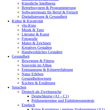
Künstliche Intelligenz
Betriebssystem & Programmierung
Softwareeinsatz für Beruf & Freizeit
Digitalisierung & Gesundheit
Kultur & Kreativität
vhs-Kino
Musik & Tanz
Literatur & Kunst
Fotografie
Malen & Zeichnen
Kreatives Gestalten
Handwerkliches Gestalten
Gesundheit
Bewegung & Fitness
Souverän im Alltag
Entspannung & Körpererfahrung
Natur Erleben
Gesundheitswissen
Kochen & Ernährung
Sprachen
Deutsch als Zweitsprache
Deutschkurse (A1 - C1)
Prüfungstermine und Einbürgerungstests
Englisch
Keine Kenntnisse / geringe Vorkenntnisse (A1)