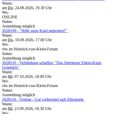
Wann:
am
Do.
24.09.2026, 19.30 Uhr
Wo:
ONLINE
Status:
Anmeldung möglich
2628109 - "Hilfe mein Kind pubertiert!"
Wann:
am
Do.
10.09.2026, 17.00 Uhr
Wo:
vhs im Heinrich-von-Kleist-Forum
Status:
Anmeldung möglich
2628110 - Verbindung schaffen: "Das Abenteuer Eltern-Kind-
Gespräch"
Wann:
am
Mi.
07.10.2026, 18.00 Uhr
Wo:
vhs im Heinrich-von-Kleist-Forum
Status:
Anmeldung möglich
2628116 - Vortrag - Gut vorbereitet aufs Elternsein
Wann:
am
Mi.
23.09.2026, 18.30 Uhr
Wo: