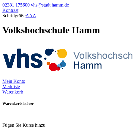
02381 175600
vhs@stadt.hamm.de
Kontrast
Schriftgröße
A
A
A
Volkshochschule Hamm
Mein Konto
Merkliste
Warenkorb
Warenkorb ist leer
Fügen Sie Kurse hinzu