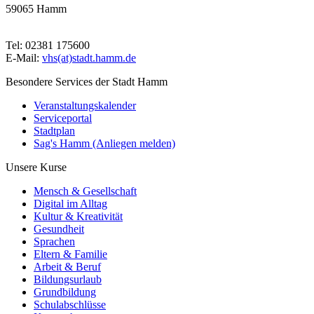
59065 Hamm
Tel: 02381 175600
E-Mail:
vhs(at)stadt.hamm.de
Besondere Services der Stadt Hamm
Veranstaltungskalender
Serviceportal
Stadtplan
Sag's Hamm (Anliegen melden)
Unsere Kurse
Mensch & Gesellschaft
Digital im Alltag
Kultur & Kreativität
Gesundheit
Sprachen
Eltern & Familie
Arbeit & Beruf
Bildungsurlaub
Grundbildung
Schulabschlüsse