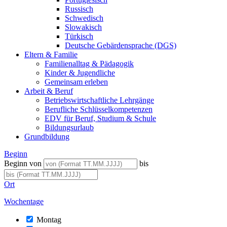
Russisch
Schwedisch
Slowakisch
Türkisch
Deutsche Gebärdensprache (DGS)
Eltern & Familie
Familienalltag & Pädagogik
Kinder & Jugendliche
Gemeinsam erleben
Arbeit & Beruf
Betriebswirtschaftliche Lehrgänge
Berufliche Schlüsselkompetenzen
EDV für Beruf, Studium & Schule
Bildungsurlaub
Grundbildung
Beginn
Beginn von
bis
Ort
Wochentage
Montag