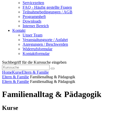
Servicezeiten
FAQ - Häufig gestellte Fragen
Teilnahmebedingungen / AGB
Programmheft
Downloads
Interner Bereich
Kontakt
Unser Team
Veranstaltungsorte / Anfahrt
Anregungen / Beschwerden
Widerrufsformular
Kontaktformular
Suchbegriff für die Kurssuche eingeben
Home
Kurse
Eltern & Familie
Eltern & Familie
Familienalltag & Pädagogik
Eltern & Familie
Familienalltag & Pädagogik
Familienalltag & Pädagogik
Kurse