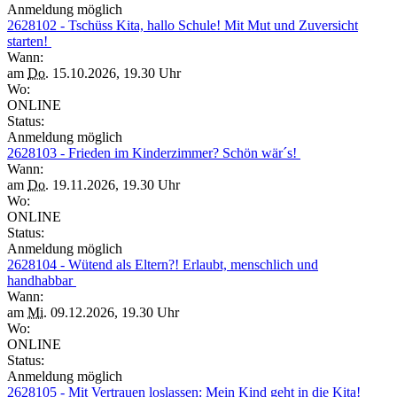
Anmeldung möglich
2628102 - Tschüss Kita, hallo Schule! Mit Mut und Zuversicht
starten!
Wann:
am
Do.
15.10.2026, 19.30 Uhr
Wo:
ONLINE
Status:
Anmeldung möglich
2628103 - Frieden im Kinderzimmer? Schön wär´s!
Wann:
am
Do.
19.11.2026, 19.30 Uhr
Wo:
ONLINE
Status:
Anmeldung möglich
2628104 - Wütend als Eltern?! Erlaubt, menschlich und
handhabbar
Wann:
am
Mi.
09.12.2026, 19.30 Uhr
Wo:
ONLINE
Status:
Anmeldung möglich
2628105 - Mit Vertrauen loslassen: Mein Kind geht in die Kita!