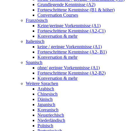
Grundlegende Kenntnisse (A2)
Fortgeschrittene Kenntnisse (B1 & höher)
Conversation Courses
Französisch
Keine/geringe Vorkenntnisse (A1)
Fortgeschrittene Kenntnisse (A2-C1)
Konversation & mehr
Italienisch
keine / geringe Vorkenntnisse (A1)
Fortgeschrittene Kenntnisse (A2- B1)
Konversation & mehr
Spanisch
ohne/ geringe Vorkenntnisse (A1)
Fortgeschrittene Kenntnisse (A2-B2)
Konversation & mehr
Weitere Sprachen
Arabisch
Chinesisch
Dänisch
Japanisch
Koreanisch
Neugriechisch
Niederländisch
Polnisch
Portugiesisch