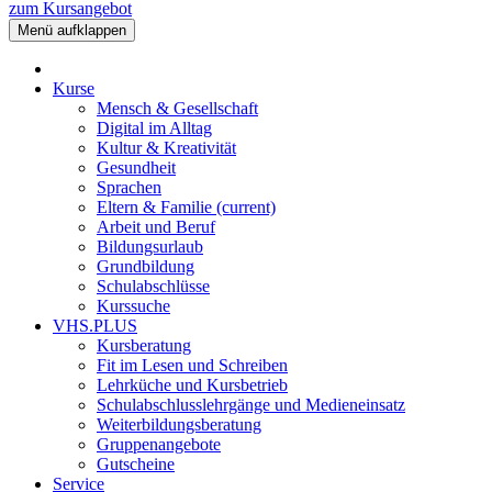
zum Kursangebot
Menü aufklappen
Kurse
Mensch & Gesellschaft
Digital im Alltag
Kultur & Kreativität
Gesundheit
Sprachen
Eltern & Familie
(current)
Arbeit und Beruf
Bildungsurlaub
Grundbildung
Schulabschlüsse
Kurssuche
VHS.PLUS
Kursberatung
Fit im Lesen und Schreiben
Lehrküche und Kursbetrieb
Schulabschlusslehrgänge und Medieneinsatz
Weiterbildungsberatung
Gruppenangebote
Gutscheine
Service