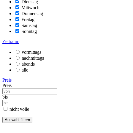
Dienstag
Mittwoch
Donnerstag
Freitag
Samstag
Sonntag
Zeitraum
vormittags
nachmittags
abends
alle
Preis
Preis
bis
nicht volle