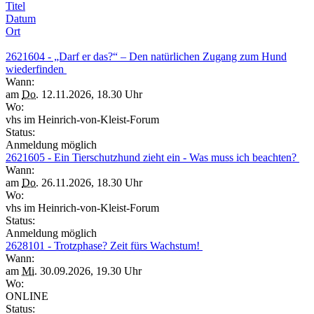
Titel
Datum
Ort
2621604 - „Darf er das?“ – Den natürlichen Zugang zum Hund
wiederfinden
Wann:
am
Do.
12.11.2026, 18.30 Uhr
Wo:
vhs im Heinrich-von-Kleist-Forum
Status:
Anmeldung möglich
2621605 - Ein Tierschutzhund zieht ein - Was muss ich beachten?
Wann:
am
Do.
26.11.2026, 18.30 Uhr
Wo:
vhs im Heinrich-von-Kleist-Forum
Status:
Anmeldung möglich
2628101 - Trotzphase? Zeit fürs Wachstum!
Wann:
am
Mi.
30.09.2026, 19.30 Uhr
Wo:
ONLINE
Status: