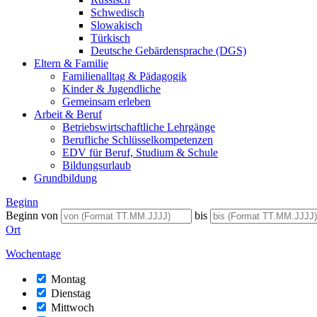
Schwedisch
Slowakisch
Türkisch
Deutsche Gebärdensprache (DGS)
Eltern & Familie
Familienalltag & Pädagogik
Kinder & Jugendliche
Gemeinsam erleben
Arbeit & Beruf
Betriebswirtschaftliche Lehrgänge
Berufliche Schlüsselkompetenzen
EDV für Beruf, Studium & Schule
Bildungsurlaub
Grundbildung
Beginn
Beginn von
bis
Ort
Wochentage
Montag
Dienstag
Mittwoch