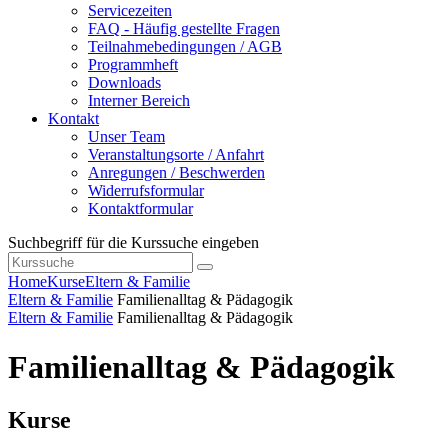
Servicezeiten
FAQ - Häufig gestellte Fragen
Teilnahmebedingungen / AGB
Programmheft
Downloads
Interner Bereich
Kontakt
Unser Team
Veranstaltungsorte / Anfahrt
Anregungen / Beschwerden
Widerrufsformular
Kontaktformular
Suchbegriff für die Kurssuche eingeben
Home
Kurse
Eltern & Familie
Eltern & Familie
Familienalltag & Pädagogik
Eltern & Familie
Familienalltag & Pädagogik
Familienalltag & Pädagogik
Kurse