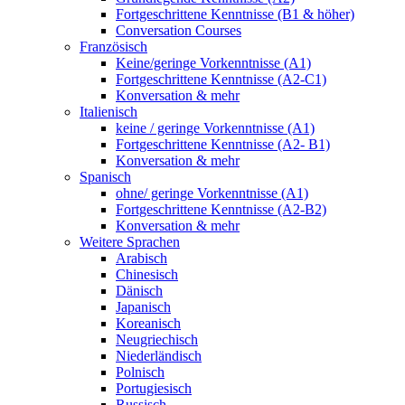
Fortgeschrittene Kenntnisse (B1 & höher)
Conversation Courses
Französisch
Keine/geringe Vorkenntnisse (A1)
Fortgeschrittene Kenntnisse (A2-C1)
Konversation & mehr
Italienisch
keine / geringe Vorkenntnisse (A1)
Fortgeschrittene Kenntnisse (A2- B1)
Konversation & mehr
Spanisch
ohne/ geringe Vorkenntnisse (A1)
Fortgeschrittene Kenntnisse (A2-B2)
Konversation & mehr
Weitere Sprachen
Arabisch
Chinesisch
Dänisch
Japanisch
Koreanisch
Neugriechisch
Niederländisch
Polnisch
Portugiesisch
Russisch