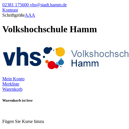
02381 175600
vhs@stadt.hamm.de
Kontrast
Schriftgröße
A
A
A
Volkshochschule Hamm
Mein Konto
Merkliste
Warenkorb
Warenkorb ist leer
Fügen Sie Kurse hinzu