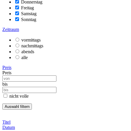
Donnerstag
Freitag
Samstag
Sonntag
Zeitraum
vormittags
nachmittags
abends
alle
Preis
Preis
bis
nicht volle
Titel
Datum