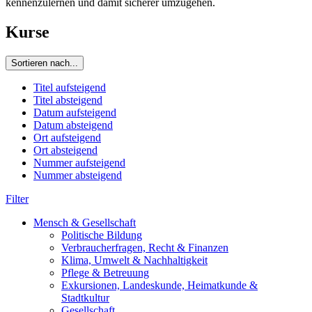
kennenzulernen und damit sicherer umzugehen.
Kurse
Sortieren nach...
Titel aufsteigend
Titel absteigend
Datum aufsteigend
Datum absteigend
Ort aufsteigend
Ort absteigend
Nummer aufsteigend
Nummer absteigend
Filter
Mensch & Gesellschaft
Politische Bildung
Verbraucherfragen, Recht & Finanzen
Klima, Umwelt & Nachhaltigkeit
Pflege & Betreuung
Exkursionen, Landeskunde, Heimatkunde &
Stadtkultur
Gesellschaft