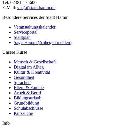
Tel: 02381 175600
E-Mail:
vhs(at)stadt.hamm.de
Besondere Services der Stadt Hamm
Veranstaltungskalender
Serviceportal
Stadtplan
Sag's Hamm (Anliegen melden)
Unsere Kurse
Mensch & Gesellschaft
Digital im Alltag
Kultur & Kreativität
Gesundheit
Sprachen
Eltern & Familie
Arbeit & Beruf
Bildungsurlaub
Grundbildung
Schulabschlüsse
Kurssuche
Info