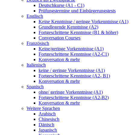
Deutschkurse (A1 - C1)
Prüfungstermine und Einbürgerungstests
Englisch
Keine Kenntnisse / geringe Vorkenntnisse (A1)
Grundlegende Kenntnisse (A2)
Fortgeschrittene Kenntnisse (B1 & höher)
Conversation Courses
Französisch
Keine/geringe Vorkenntnisse (A1)
Fortgeschrittene Kenntnisse (A2-C1)
Konversation & mehr
Italienisch
keine / geringe Vorkenntnisse (A1)
Fortgeschrittene Kenntnisse (A2- B1)
Konversation & mehr
Spanisch
ohne/ geringe Vorkenntnisse (A1)
Fortgeschrittene Kenntnisse (A2-B2)
Konversation & mehr
Weitere Sprachen
Arabisch
Chinesisch
Dänisch
Japanisch