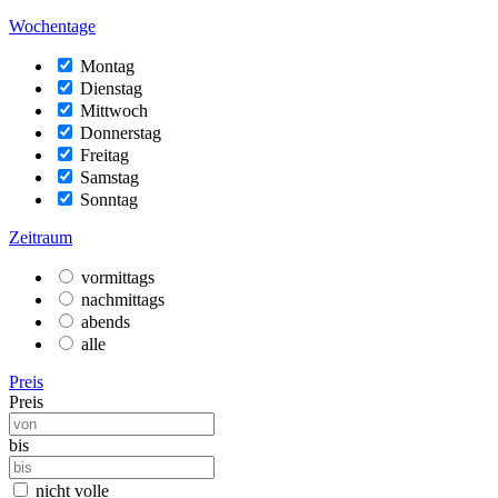
Wochentage
Montag
Dienstag
Mittwoch
Donnerstag
Freitag
Samstag
Sonntag
Zeitraum
vormittags
nachmittags
abends
alle
Preis
Preis
bis
nicht volle