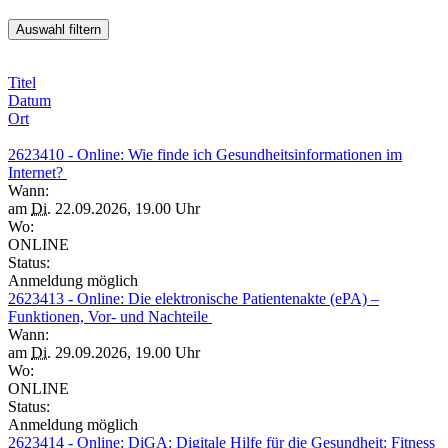
Titel
Datum
Ort
2623410 - Online: Wie finde ich Gesundheitsinformationen im
Internet?
Wann:
am
Di.
22.09.2026, 19.00 Uhr
Wo:
ONLINE
Status:
Anmeldung möglich
2623413 - Online: Die elektronische Patientenakte (ePA) –
Funktionen, Vor- und Nachteile
Wann:
am
Di.
29.09.2026, 19.00 Uhr
Wo:
ONLINE
Status:
Anmeldung möglich
2623414 - Online: DiGA: Digitale Hilfe für die Gesundheit: Fitness