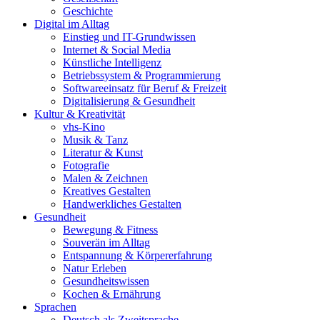
Geschichte
Digital im Alltag
Einstieg und IT-Grundwissen
Internet & Social Media
Künstliche Intelligenz
Betriebssystem & Programmierung
Softwareeinsatz für Beruf & Freizeit
Digitalisierung & Gesundheit
Kultur & Kreativität
vhs-Kino
Musik & Tanz
Literatur & Kunst
Fotografie
Malen & Zeichnen
Kreatives Gestalten
Handwerkliches Gestalten
Gesundheit
Bewegung & Fitness
Souverän im Alltag
Entspannung & Körpererfahrung
Natur Erleben
Gesundheitswissen
Kochen & Ernährung
Sprachen
Deutsch als Zweitsprache