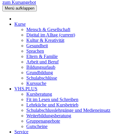
zum Kursangebot
Menü aufklappen
Kurse
Mensch & Gesellschaft
Digital im Alltag
(current)
Kultur & Kreativität
Gesundheit
Sprachen
Eltern & Familie
Arbeit und Beruf
Bildungsurlaub
Grundbildung
Schulabschlüsse
Kurssuche
VHS.PLUS
Kursberatung
Fit im Lesen und Schreiben
Lehrküche und Kursbetrieb
Schulabschlusslehrgänge und Medieneinsatz
Weiterbildungsberatung
Gruppenangebote
Gutscheine
Service