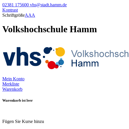
02381 175600
vhs@stadt.hamm.de
Kontrast
Schriftgröße
A
A
A
Volkshochschule Hamm
Mein Konto
Merkliste
Warenkorb
Warenkorb ist leer
Fügen Sie Kurse hinzu