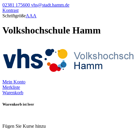
02381 175600
vhs@stadt.hamm.de
Kontrast
Schriftgröße
A
A
A
Volkshochschule Hamm
Mein Konto
Merkliste
Warenkorb
Warenkorb ist leer
Fügen Sie Kurse hinzu