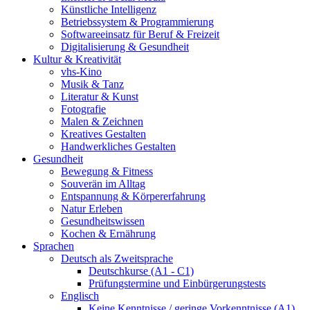
Künstliche Intelligenz
Betriebssystem & Programmierung
Softwareeinsatz für Beruf & Freizeit
Digitalisierung & Gesundheit
Kultur & Kreativität
vhs-Kino
Musik & Tanz
Literatur & Kunst
Fotografie
Malen & Zeichnen
Kreatives Gestalten
Handwerkliches Gestalten
Gesundheit
Bewegung & Fitness
Souverän im Alltag
Entspannung & Körpererfahrung
Natur Erleben
Gesundheitswissen
Kochen & Ernährung
Sprachen
Deutsch als Zweitsprache
Deutschkurse (A1 - C1)
Prüfungstermine und Einbürgerungstests
Englisch
Keine Kenntnisse / geringe Vorkenntnisse (A1)