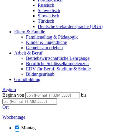
Russisch
Schwedisch
Slowakisch
Türkisch
Deutsche Gebärdensprache (DGS)
Eltern & Familie
Familienalltag & Pädagogik
Kinder & Jugendliche
Gemeinsam erleben
Arbeit & Beruf
Betriebswirtschaftliche Lehrgänge
Berufliche Schlüsselkompetenzen
EDV für Beruf, Studium & Schule
Bildungsurlaub
Grundbildung
Beginn
Beginn von
bis
Ort
Wochentage
Montag