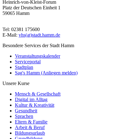
Heinrich-von-Kleist-Forum
Platz der Deutschen Einheit 1
59065 Hamm
Tel: 02381 175600
E-Mail:
vhs(at)stadt.hamm.de
Besondere Services der Stadt Hamm
Veranstaltungskalender
Serviceportal
Stadtplan
Sag's Hamm (Anliegen melden)
Unsere Kurse
Mensch & Gesellschaft
Digital im Alltag
Kultur & Kreativität
Gesundheit
Sprachen
Eltern & Familie
Arbeit & Beruf
Bildungsurlaub
Grundbildung