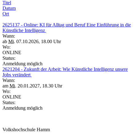
Titel
Datum
Ort
2625137 - Online: KI für Alltag und Beruf Eine Einführung in die
Künstliche Intelligenz
Wann:
ab
Mi.
07.10.2026, 18.00 Uhr
Wo:
ONLINE
Status:
Anmeldung möglich
2621204 - Zukunft der Arbeit: Wie Künstliche Intelligenz unsere
Jobs verändert
Wann:
am
Mi.
20.01.2027, 18.30 Uhr
Wo:
ONLINE
Status:
Anmeldung möglich
Volkshochschule Hamm