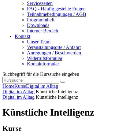
Servicezeiten
FAQ - Häufig gestellte Fragen
Teilnahmebedingungen / AGB
Programmheft
Downloads
Interner Bereich
Kontakt
Unser Team
Veranstaltungsorte / Anfahrt
Anregungen / Beschwerden
Widerrufsformular
Kontaktformular
Suchbegriff für die Kurssuche eingeben
Home
Kurse
Digital im Alltag
Digital im Alltag
Künstliche Intelligenz
Digital im Alltag
Künstliche Intelligenz
Künstliche Intelligenz
Kurse