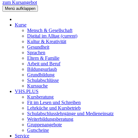
zum Kursangebot
Menü aufklappen
Kurse
Mensch & Gesellschaft
Digital im Alltag
(current)
Kultur & Kreativität
Gesundheit
Sprachen
Eltern & Familie
Arbeit und Beruf
Bildungsurlaub
Grundbildung
Schulabschlüsse
Kurssuche
VHS.PLUS
Kursberatung
Fit im Lesen und Schreiben
Lehrküche und Kursbetrieb
Schulabschlusslehrgänge und Medieneinsatz
Weiterbildungsberatung
Gruppenangebote
Gutscheine
Service