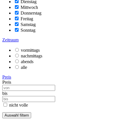
Dienstag
Mittwoch
Donnerstag
Freitag
Samstag
Sonntag
Zeitraum
vormittags
nachmittags
abends
alle
Preis
Preis
bis
nicht volle