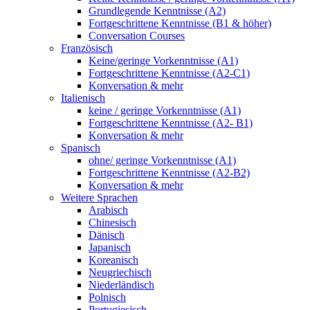
Grundlegende Kenntnisse (A2)
Fortgeschrittene Kenntnisse (B1 & höher)
Conversation Courses
Französisch
Keine/geringe Vorkenntnisse (A1)
Fortgeschrittene Kenntnisse (A2-C1)
Konversation & mehr
Italienisch
keine / geringe Vorkenntnisse (A1)
Fortgeschrittene Kenntnisse (A2- B1)
Konversation & mehr
Spanisch
ohne/ geringe Vorkenntnisse (A1)
Fortgeschrittene Kenntnisse (A2-B2)
Konversation & mehr
Weitere Sprachen
Arabisch
Chinesisch
Dänisch
Japanisch
Koreanisch
Neugriechisch
Niederländisch
Polnisch
Portugiesisch