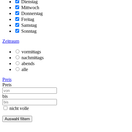
Dienstag
Mittwoch
Donnerstag
Freitag
Samstag
Sonntag
Zeitraum
vormittags
nachmittags
abends
alle
Preis
Preis
bis
nicht volle