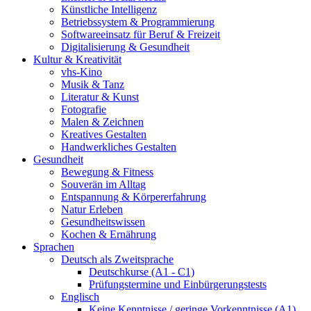
Künstliche Intelligenz
Betriebssystem & Programmierung
Softwareeinsatz für Beruf & Freizeit
Digitalisierung & Gesundheit
Kultur & Kreativität
vhs-Kino
Musik & Tanz
Literatur & Kunst
Fotografie
Malen & Zeichnen
Kreatives Gestalten
Handwerkliches Gestalten
Gesundheit
Bewegung & Fitness
Souverän im Alltag
Entspannung & Körpererfahrung
Natur Erleben
Gesundheitswissen
Kochen & Ernährung
Sprachen
Deutsch als Zweitsprache
Deutschkurse (A1 - C1)
Prüfungstermine und Einbürgerungstests
Englisch
Keine Kenntnisse / geringe Vorkenntnisse (A1)