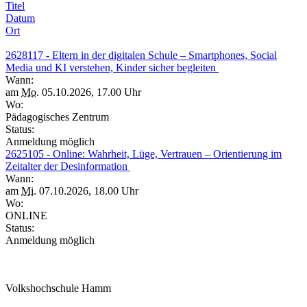
Titel
Datum
Ort
2628117 - Eltern in der digitalen Schule – Smartphones, Social
Media und KI verstehen, Kinder sicher begleiten
Wann:
am
Mo.
05.10.2026, 17.00 Uhr
Wo:
Pädagogisches Zentrum
Status:
Anmeldung möglich
2625105 - Online: Wahrheit, Lüge, Vertrauen – Orientierung im
Zeitalter der Desinformation
Wann:
am
Mi.
07.10.2026, 18.00 Uhr
Wo:
ONLINE
Status:
Anmeldung möglich
Volkshochschule Hamm