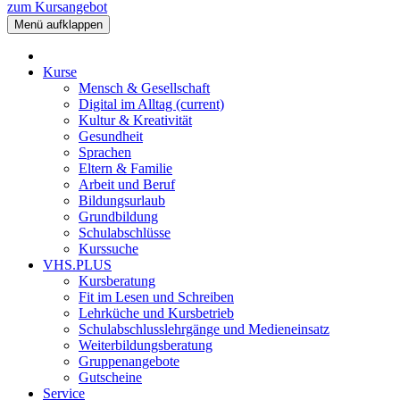
zum Kursangebot
Menü aufklappen
Kurse
Mensch & Gesellschaft
Digital im Alltag
(current)
Kultur & Kreativität
Gesundheit
Sprachen
Eltern & Familie
Arbeit und Beruf
Bildungsurlaub
Grundbildung
Schulabschlüsse
Kurssuche
VHS.PLUS
Kursberatung
Fit im Lesen und Schreiben
Lehrküche und Kursbetrieb
Schulabschlusslehrgänge und Medieneinsatz
Weiterbildungsberatung
Gruppenangebote
Gutscheine
Service