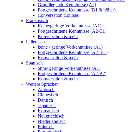
Grundlegende Kenntnisse (A2)
Fortgeschrittene Kenntnisse (B1 & höher)
Conversation Courses
Französisch
Keine/geringe Vorkenntnisse (A1)
Fortgeschrittene Kenntnisse (A2-C1)
Konversation & mehr
Italienisch
keine / geringe Vorkenntnisse (A1)
Fortgeschrittene Kenntnisse (A2- B1)
Konversation & mehr
Spanisch
ohne/ geringe Vorkenntnisse (A1)
Fortgeschrittene Kenntnisse (A2-B2)
Konversation & mehr
Weitere Sprachen
Arabisch
Chinesisch
Dänisch
Japanisch
Koreanisch
Neugriechisch
Niederländisch
Polnisch
Portugiesisch