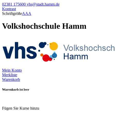
02381 175600
vhs@stadt.hamm.de
Kontrast
Schriftgröße
A
A
A
Volkshochschule Hamm
Mein Konto
Merkliste
Warenkorb
Warenkorb ist leer
Fügen Sie Kurse hinzu