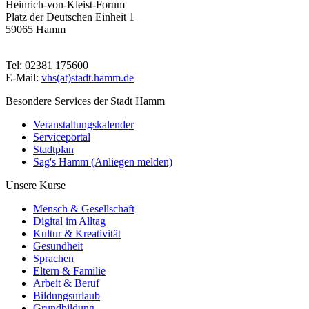
Heinrich-von-Kleist-Forum
Platz der Deutschen Einheit 1
59065 Hamm
Tel: 02381 175600
E-Mail:
vhs(at)stadt.hamm.de
Besondere Services der Stadt Hamm
Veranstaltungskalender
Serviceportal
Stadtplan
Sag's Hamm (Anliegen melden)
Unsere Kurse
Mensch & Gesellschaft
Digital im Alltag
Kultur & Kreativität
Gesundheit
Sprachen
Eltern & Familie
Arbeit & Beruf
Bildungsurlaub
Grundbildung