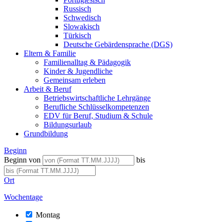
Russisch
Schwedisch
Slowakisch
Türkisch
Deutsche Gebärdensprache (DGS)
Eltern & Familie
Familienalltag & Pädagogik
Kinder & Jugendliche
Gemeinsam erleben
Arbeit & Beruf
Betriebswirtschaftliche Lehrgänge
Berufliche Schlüsselkompetenzen
EDV für Beruf, Studium & Schule
Bildungsurlaub
Grundbildung
Beginn
Beginn von
bis
Ort
Wochentage
Montag