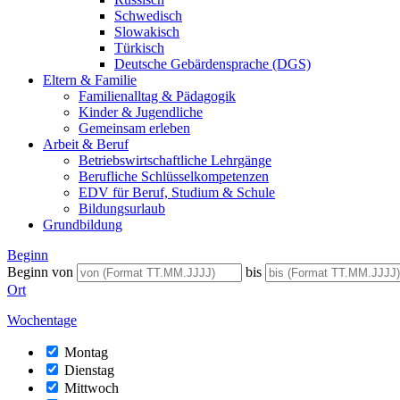
Schwedisch
Slowakisch
Türkisch
Deutsche Gebärdensprache (DGS)
Eltern & Familie
Familienalltag & Pädagogik
Kinder & Jugendliche
Gemeinsam erleben
Arbeit & Beruf
Betriebswirtschaftliche Lehrgänge
Berufliche Schlüsselkompetenzen
EDV für Beruf, Studium & Schule
Bildungsurlaub
Grundbildung
Beginn
Beginn von
bis
Ort
Wochentage
Montag
Dienstag
Mittwoch