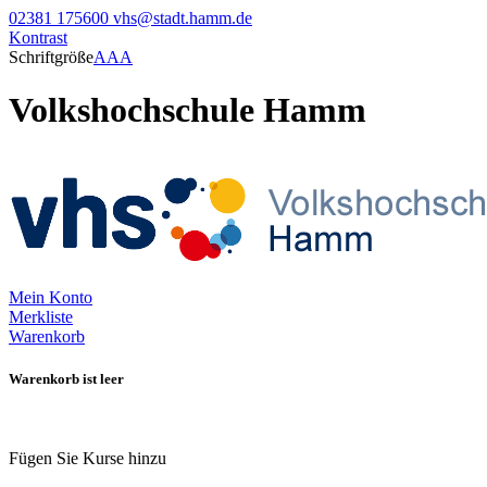
02381 175600
vhs@stadt.hamm.de
Kontrast
Schriftgröße
A
A
A
Volkshochschule Hamm
Mein Konto
Merkliste
Warenkorb
Warenkorb ist leer
Fügen Sie Kurse hinzu