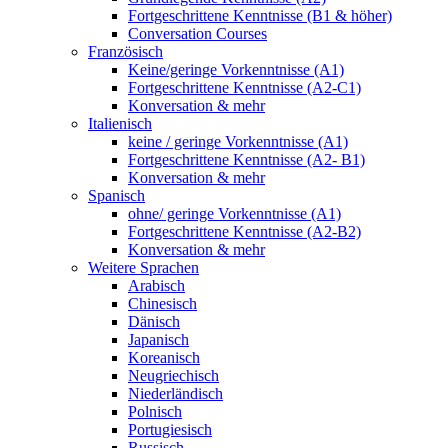
Fortgeschrittene Kenntnisse (B1 & höher)
Conversation Courses
Französisch
Keine/geringe Vorkenntnisse (A1)
Fortgeschrittene Kenntnisse (A2-C1)
Konversation & mehr
Italienisch
keine / geringe Vorkenntnisse (A1)
Fortgeschrittene Kenntnisse (A2- B1)
Konversation & mehr
Spanisch
ohne/ geringe Vorkenntnisse (A1)
Fortgeschrittene Kenntnisse (A2-B2)
Konversation & mehr
Weitere Sprachen
Arabisch
Chinesisch
Dänisch
Japanisch
Koreanisch
Neugriechisch
Niederländisch
Polnisch
Portugiesisch
Russisch