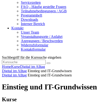
Servicezeiten
FAQ - Häufig gestellte Fragen
Teilnahmebedingungen / AGB
Programmheft
Downloads
Interner Bereich
Kontakt
Unser Team
Veranstaltungsorte / Anfahrt
Anregungen / Beschwerden
Widerrufsformular
Kontaktformular
Suchbegriff für die Kurssuche eingeben
Home
Kurse
Digital im Alltag
Digital im Alltag
Einstieg und IT-Grundwissen
Digital im Alltag
Einstieg und IT-Grundwissen
Einstieg und IT-Grundwissen
Kurse