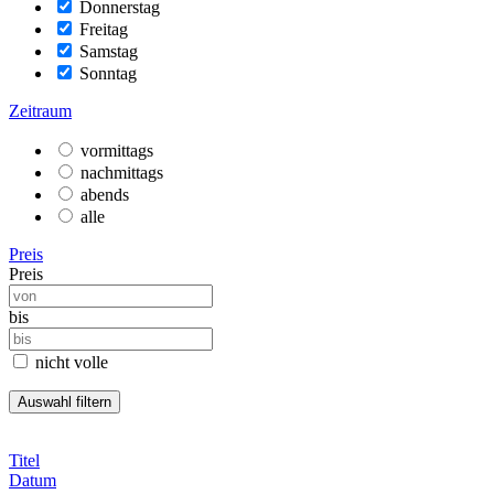
Donnerstag
Freitag
Samstag
Sonntag
Zeitraum
vormittags
nachmittags
abends
alle
Preis
Preis
bis
nicht volle
Titel
Datum