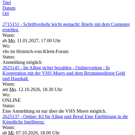
Titel
Datum
Ort
2715151 - Schriftverkehr leicht gemacht: Briefe mit dem Computer
erstellen
Wann:
ab
Mo.
11.01.2027, 17.00 Uhr
Wo:
vhs im Heinrich-von-Kleist-Forum
Status:
Anmeldung möglich
2625145 - Im Alltag sicher bezahlen - Onlinevortrag - In
Kooperation mit der VHS Moers und dem Beratungsdienst Geld
und Haushalt
Wann:
am
Mo.
12.10.2026, 18.30 Uhr
Wo:
ONLINE
Status:
Eine Anmeldung ist nur über die VHS Moers möglich.
2625137 - Online: KI für Alltag und Beruf Eine Einführung in die
Künstliche Intelligenz
Wann:
ab
Mi.
07.10.2026, 18.00 Uhr