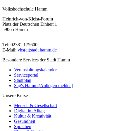
Volkshochschule Hamm
Heinrich-von-Kleist-Forum
Platz der Deutschen Einheit 1
59065 Hamm
Tel: 02381 175600
E-Mail:
vhs(at)stadt.hamm.de
Besondere Services der Stadt Hamm
Veranstaltungskalender
Serviceportal
Stadtplan
Sag's Hamm (Anliegen melden)
Unsere Kurse
Mensch & Gesellschaft
Digital im Alltag
Kultur & Kreativität
Gesundheit
Sprachen