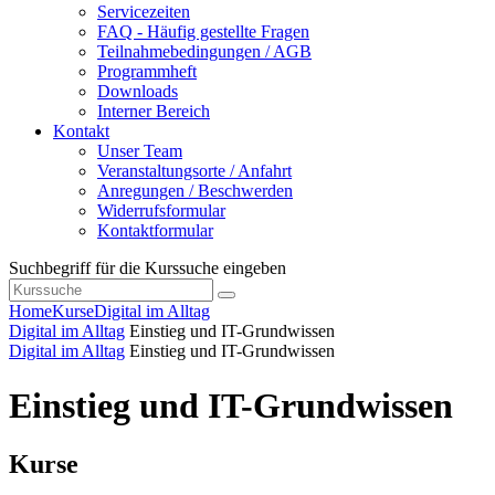
Servicezeiten
FAQ - Häufig gestellte Fragen
Teilnahmebedingungen / AGB
Programmheft
Downloads
Interner Bereich
Kontakt
Unser Team
Veranstaltungsorte / Anfahrt
Anregungen / Beschwerden
Widerrufsformular
Kontaktformular
Suchbegriff für die Kurssuche eingeben
Home
Kurse
Digital im Alltag
Digital im Alltag
Einstieg und IT-Grundwissen
Digital im Alltag
Einstieg und IT-Grundwissen
Einstieg und IT-Grundwissen
Kurse