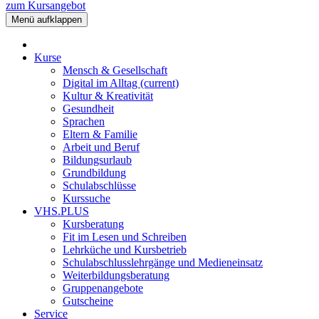
zum Kursangebot
Menü aufklappen
Kurse
Mensch & Gesellschaft
Digital im Alltag
(current)
Kultur & Kreativität
Gesundheit
Sprachen
Eltern & Familie
Arbeit und Beruf
Bildungsurlaub
Grundbildung
Schulabschlüsse
Kurssuche
VHS.PLUS
Kursberatung
Fit im Lesen und Schreiben
Lehrküche und Kursbetrieb
Schulabschlusslehrgänge und Medieneinsatz
Weiterbildungsberatung
Gruppenangebote
Gutscheine
Service