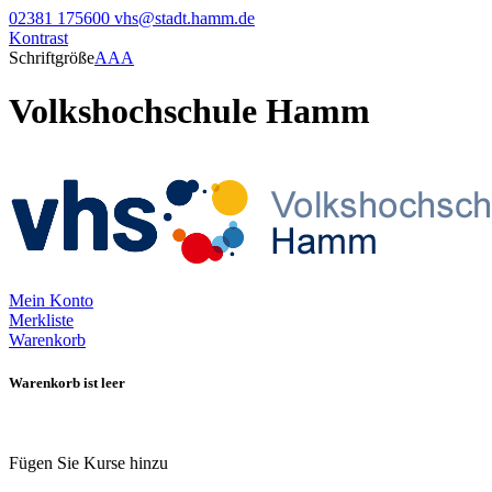
02381 175600
vhs@stadt.hamm.de
Kontrast
Schriftgröße
A
A
A
Volkshochschule Hamm
Mein Konto
Merkliste
Warenkorb
Warenkorb ist leer
Fügen Sie Kurse hinzu