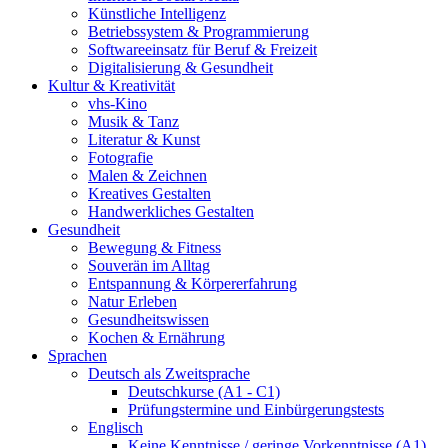
Künstliche Intelligenz
Betriebssystem & Programmierung
Softwareeinsatz für Beruf & Freizeit
Digitalisierung & Gesundheit
Kultur & Kreativität
vhs-Kino
Musik & Tanz
Literatur & Kunst
Fotografie
Malen & Zeichnen
Kreatives Gestalten
Handwerkliches Gestalten
Gesundheit
Bewegung & Fitness
Souverän im Alltag
Entspannung & Körpererfahrung
Natur Erleben
Gesundheitswissen
Kochen & Ernährung
Sprachen
Deutsch als Zweitsprache
Deutschkurse (A1 - C1)
Prüfungstermine und Einbürgerungstests
Englisch
Keine Kenntnisse / geringe Vorkenntnisse (A1)