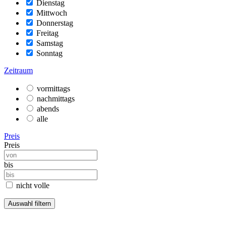
Dienstag
Mittwoch
Donnerstag
Freitag
Samstag
Sonntag
Zeitraum
vormittags
nachmittags
abends
alle
Preis
Preis
bis
nicht volle