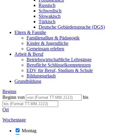
Russisch
Schwedisch
Slowakisch
Türkisch
Deutsche Gebärdensprache (DGS)
Eltern & Familie
Familienalltag & Pädagogik
Kinder & Jugendliche
Gemeinsam erleben
Arbeit & Beruf
Betriebswirtschaftliche Lehrgänge
Berufliche Schlüsselkompetenzen
EDV für Beruf, Studium & Schule
Bildungsurlaub
Grundbildung
Beginn
Beginn von
bis
Ort
Wochentage
Montag