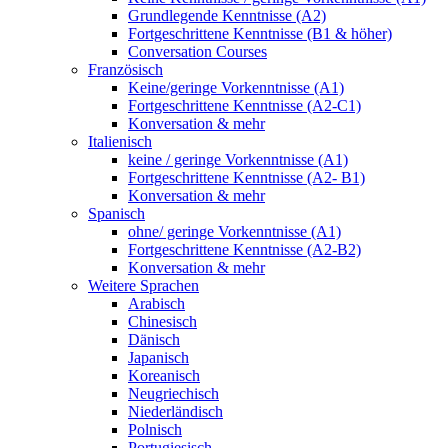
Grundlegende Kenntnisse (A2)
Fortgeschrittene Kenntnisse (B1 & höher)
Conversation Courses
Französisch
Keine/geringe Vorkenntnisse (A1)
Fortgeschrittene Kenntnisse (A2-C1)
Konversation & mehr
Italienisch
keine / geringe Vorkenntnisse (A1)
Fortgeschrittene Kenntnisse (A2- B1)
Konversation & mehr
Spanisch
ohne/ geringe Vorkenntnisse (A1)
Fortgeschrittene Kenntnisse (A2-B2)
Konversation & mehr
Weitere Sprachen
Arabisch
Chinesisch
Dänisch
Japanisch
Koreanisch
Neugriechisch
Niederländisch
Polnisch
Portugiesisch